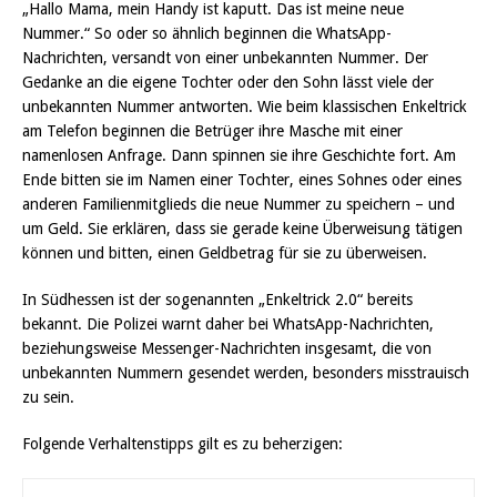
„Hallo Mama, mein Handy ist kaputt. Das ist meine neue
Nummer.“ So oder so ähnlich beginnen die WhatsApp-
Nachrichten, versandt von einer unbekannten Nummer. Der
Gedanke an die eigene Tochter oder den Sohn lässt viele der
unbekannten Nummer antworten. Wie beim klassischen Enkeltrick
am Telefon beginnen die Betrüger ihre Masche mit einer
namenlosen Anfrage. Dann spinnen sie ihre Geschichte fort. Am
Ende bitten sie im Namen einer Tochter, eines Sohnes oder eines
anderen Familienmitglieds die neue Nummer zu speichern – und
um Geld. Sie erklären, dass sie gerade keine Überweisung tätigen
können und bitten, einen Geldbetrag für sie zu überweisen.
In Südhessen ist der sogenannten „Enkeltrick 2.0“ bereits
bekannt. Die Polizei warnt daher bei WhatsApp-Nachrichten,
beziehungsweise Messenger-Nachrichten insgesamt, die von
unbekannten Nummern gesendet werden, besonders misstrauisch
zu sein.
Folgende Verhaltenstipps gilt es zu beherzigen: