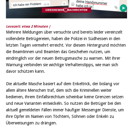
Lesezeit: etwa
2
Minuten |
Mehrere Meldungen über versuchte und bereits leider vereinzelt
vollendete Betrügereien, haben die Polizei in Südhessen in den
letzten Tagen vermehrt erreicht. Vor diesem Hintergrund möchten
die Beamtinnen und Beamten das Geschehen nutzen, um
eindringlich vor der neuen Betrugsmasche zu warnen. Mit ihrer
Warnung verbinden sie wichtige Verhaltenstipps, wie man sich
davor schützen kann.
Die aktuelle Masche basiert auf dem Enkeltrick, der bislang vor
allem ältere Menschen traf, dem sich die Kriminellen weiter
bedienen, ihrem Einfallsreichtum scheinbar keine Grenzen setzen
und neue Varianten entwickeln. So nutzen die Betrüger bei den
aktuell gemeldeten Fällen immer häufiger Messenger Dienste, um
ihre Opfer im Namen von Töchtern, Söhnen oder Enkeln zu
Überweisungen zu drängen.