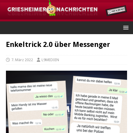
Enkeltrick 2.0 über Messenger
7. März 2022
L9MEDIEN