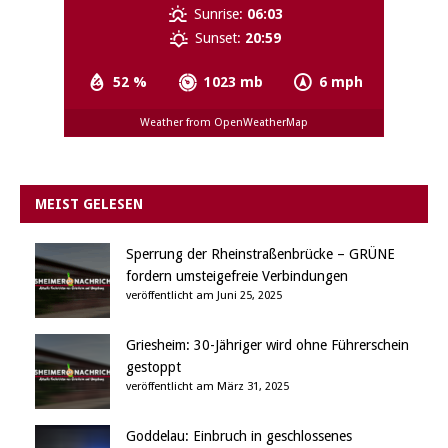
Sunrise:
06:03
Sunset:
20:59
52 %
1023 mb
6 mph
Weather from OpenWeatherMap
MEIST GELESEN
Sperrung der Rheinstraßenbrücke – GRÜNE
fordern umsteigefreie Verbindungen
veröffentlicht am Juni 25, 2025
Griesheim: 30-Jähriger wird ohne Führerschein
gestoppt
veröffentlicht am März 31, 2025
Goddelau: Einbruch in geschlossenes