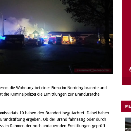
e Lichter gehen aus….
IN EIGENER SACHE
rem die Wohnung bei einer Firma im Nordring brannte und
hat die Kriminalpolizei die Ermittlungen zur Brandursache
ME
ommissariats 10 haben den Brandort begutachtet. Dabei haben
e Brandstiftung ergeben. Ob der Brand fahrlässig oder durch
uss im Rahmen der noch andauernden Ermittlungen geprüft