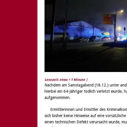
[ 6. August 2026 ]
Di
Lesezeit: etwa
< 1
Minute |
Nachdem am Samstagabend (18.12.) unter ande
hierbei ein 64-Jähriger tödlich verletzt wurde, 
aufgenommen.
Ermittlerinnen und Ermittler des Kriminalk
sich bisher keine Hinweise auf eine vorsätzlich
einen technischen Defekt verursacht wurde, m