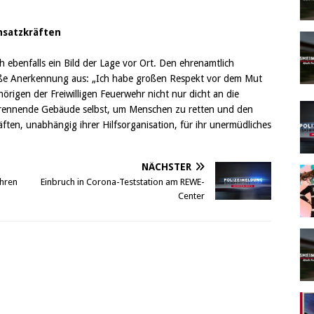
nsatzkräften
 ebenfalls ein Bild der Lage vor Ort. Den ehrenamtlich
roße Anerkennung aus: „Ich habe großen Respekt vor dem Mut
örigen der Freiwilligen Feuerwehr nicht nur dicht an die
brennende Gebäude selbst, um Menschen zu retten und den
ften, unabhängig ihrer Hilfsorganisation, für ihr unermüdliches
NÄCHSTER
hren
Einbruch in Corona-Teststation am REWE-
Center