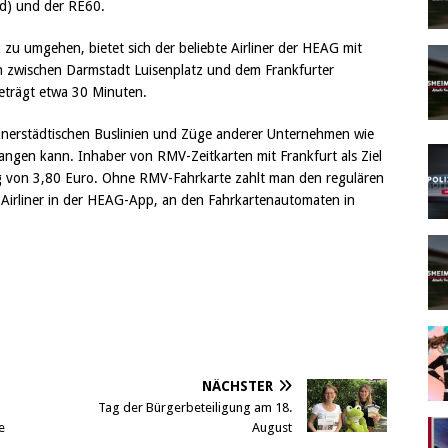
ied) und der RE60.
 zu umgehen, bietet sich der beliebte Airliner der HEAG mit
h zwischen Darmstadt Luisenplatz und dem Frankfurter
beträgt etwa 30 Minuten.
nnerstädtischen Buslinien und Züge anderer Unternehmen wie
angen kann. Inhaber von RMV-Zeitkarten mit Frankfurt als Ziel
lag von 3,80 Euro. Ohne RMV-Fahrkarte zahlt man den regulären
Airliner in der HEAG-App, an den Fahrkartenautomaten in
NÄCHSTER
Tag der Bürgerbeteiligung am 18.
e
August