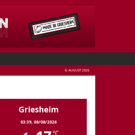
8. AUGUST 2026
Griesheim
Griesheim
03:39,
08/08/2026
°C