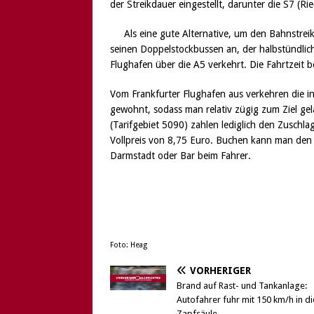
der Streikdauer eingestellt, darunter die S7 (R
Als eine gute Alternative, um den Bahnstreik
seinen Doppelstockbussen an, der halbstündlic
Flughafen über die A5 verkehrt. Die Fahrtzeit 
Vom Frankfurter Flughafen aus verkehren die i
gewohnt, sodass man relativ zügig zum Ziel gel
(Tarifgebiet 5090) zahlen lediglich den Zusch
Vollpreis von 8,75 Euro. Buchen kann man den 
Darmstadt oder Bar beim Fahrer.
Foto: Heag
VORHERIGER
Brand auf Rast- und Tankanlage:
Autofahrer fuhr mit 150 km/h in di
Zapfsäule