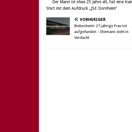
Der Mann ist etwa 25 Jahre alt, hat eine tra
Shirt mit dem Aufdruck „JSE Dornheim“
VORHERIGER
Biebesheim: 27-jährige Frau tot
aufgefunden – Ehemann steht in
Verdacht