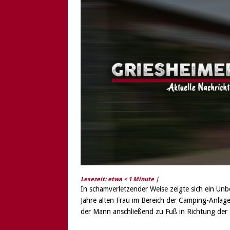
[ 6. August 2026 ]
Di
Lesezeit: etwa
< 1
Minute |
In schamverletzender Weise zeigte sich ein Un
Jahre alten Frau im Bereich der Camping-Anlage
der Mann anschließend zu Fuß in Richtung der