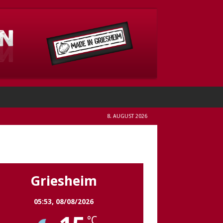
8. AUGUST 2026
Griesheim
Griesheim
05:53,
08/08/2026
°C