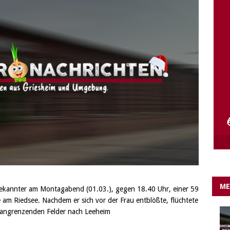
e Lichter gehen aus….
IN EIGENER SACHE
ME
bekannter am Montagabend (01.03.), gegen 18.40 Uhr, einer 59
 am Riedsee. Nachdem er sich vor der Frau entblößte, flüchtete
 angrenzenden Felder nach Leeheim