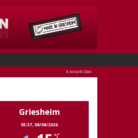
8. AUGUST 2026
Griesheim
Griesheim
05:37,
08/08/2026
°C