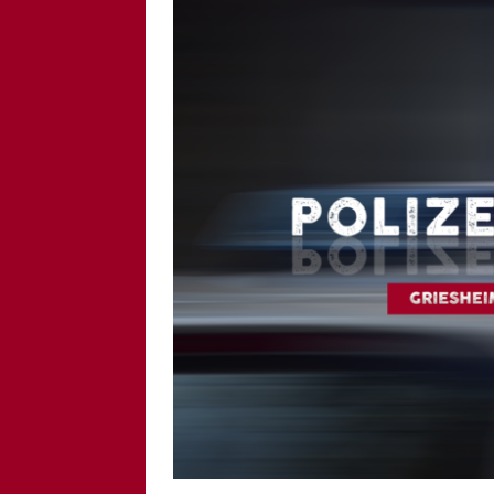
[ 6. August 2026 ]
Di