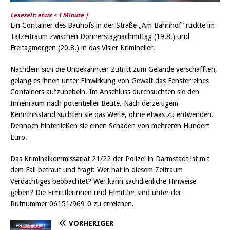
Lesezeit: etwa
< 1
Minute |
Ein Container des Bauhofs in der Straße „Am Bahnhof“ rückte im
Tatzeitraum zwischen Donnerstagnachmittag (19.8.) und
Freitagmorgen (20.8.) in das Visier Krimineller.
Nachdem sich die Unbekannten Zutritt zum Gelände verschafften,
gelang es ihnen unter Einwirkung von Gewalt das Fenster eines
Containers aufzuhebeln. Im Anschluss durchsuchten sie den
Innenraum nach potentieller Beute. Nach derzeitigem
Kenntnisstand suchten sie das Weite, ohne etwas zu entwenden.
Dennoch hinterließen sie einen Schaden von mehreren Hundert
Euro.
Das Kriminalkommissariat 21/22 der Polizei in Darmstadt ist mit
dem Fall betraut und fragt: Wer hat in diesem Zeitraum
Verdächtiges beobachtet? Wer kann sachdienliche Hinweise
geben? Die Ermittlerinnen und Ermittler sind unter der
Rufnummer 06151/969-0 zu erreichen.
VORHERIGER