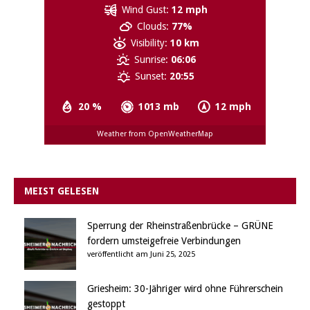
Wind Gust:
12 mph
Clouds:
77%
Visibility:
10 km
Sunrise:
06:06
Sunset:
20:55
20 %
1013 mb
12 mph
Weather from OpenWeatherMap
MEIST GELESEN
Sperrung der Rheinstraßenbrücke – GRÜNE
fordern umsteigefreie Verbindungen
veröffentlicht am Juni 25, 2025
Griesheim: 30-Jähriger wird ohne Führerschein
gestoppt