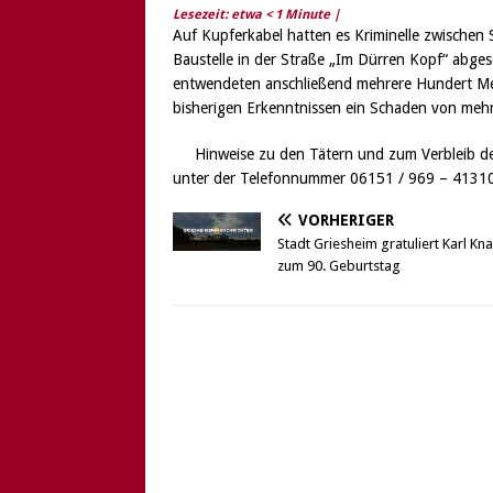
Lesezeit: etwa
< 1
Minute |
Auf Kupferkabel hatten es Kriminelle zwischen
Baustelle in der Straße „Im Dürren Kopf“ abge
entwendeten anschließend mehrere Hundert Met
bisherigen Erkenntnissen ein Schaden von meh
Hinweise zu den Tätern und zum Verbleib d
unter der Telefonnummer 06151 / 969 – 413
VORHERIGER
Stadt Griesheim gratuliert Karl Kn
zum 90. Geburtstag