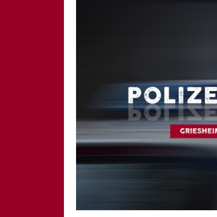
[ 6. August 2026 ]
Di