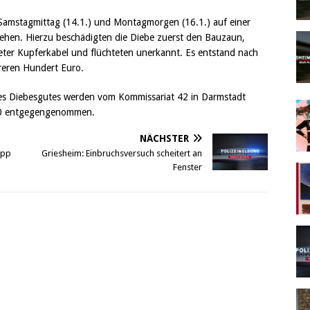
 Samstagmittag (14.1.) und Montagmorgen (16.1.) auf einer
sehen. Hierzu beschädigten die Diebe zuerst den Bauzaun,
er Kupferkabel und flüchteten unerkannt. Es entstand nach
reren Hundert Euro.
es Diebesgutes werden vom Kommissariat 42 in Darmstadt
10 entgegengenommen.
NÄCHSTER
app
Griesheim: Einbruchsversuch scheitert an
Fenster