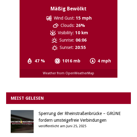
Mäßig Bewölkt
Wind Gust:
15 mph
Clouds:
26%
Visibility:
10 km
Sunrise:
06:06
Sunset:
20:55
47 %
1016 mb
4 mph
Weather from OpenWeatherMap
MEIST GELESEN
Sperrung der Rheinstraßenbrücke – GRÜNE
fordern umsteigefreie Verbindungen
veröffentlicht am Juni 25, 2025