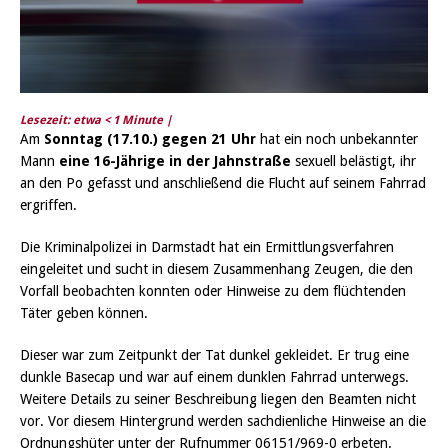
Lesezeit: etwa
< 1
Minute |
Am
Sonntag (17.10.)
gegen 21 Uhr
hat ein noch unbekannter
Mann
eine 16-Jährige in der Jahnstraße
sexuell belästigt, ihr
an den Po gefasst und anschließend die Flucht auf seinem Fahrrad
ergriffen.
Die Kriminalpolizei in Darmstadt hat ein Ermittlungsverfahren
eingeleitet und sucht in diesem Zusammenhang Zeugen, die den
Vorfall beobachten konnten oder Hinweise zu dem flüchtenden
Täter geben können.
Dieser war zum Zeitpunkt der Tat dunkel gekleidet. Er trug eine
dunkle Basecap und war auf einem dunklen Fahrrad unterwegs.
Weitere Details zu seiner Beschreibung liegen den Beamten nicht
vor. Vor diesem Hintergrund werden sachdienliche Hinweise an die
Ordnungshüter unter der Rufnummer 06151/969-0 erbeten.