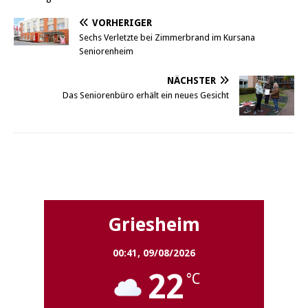
VORHERIGER
Sechs Verletzte bei Zimmerbrand im Kursana
Seniorenheim
NÄCHSTER
Das Seniorenbüro erhält ein neues Gesicht
Griesheim
Griesheim
00:41,
09/08/2026
22
°C