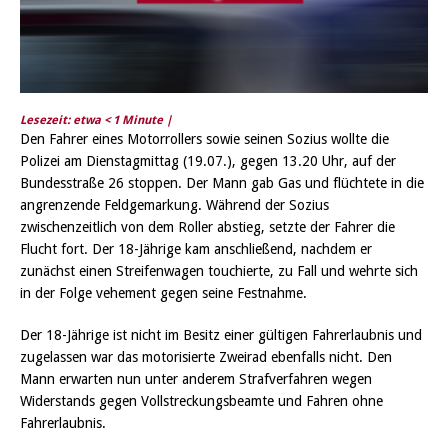
Lesezeit: etwa
< 1
Minute |
Den Fahrer eines Motorrollers sowie seinen Sozius wollte die
Polizei am Dienstagmittag (19.07.), gegen 13.20 Uhr, auf der
Bundesstraße 26 stoppen. Der Mann gab Gas und flüchtete in die
angrenzende Feldgemarkung. Während der Sozius
zwischenzeitlich von dem Roller abstieg, setzte der Fahrer die
Flucht fort. Der 18-Jährige kam anschließend, nachdem er
zunächst einen Streifenwagen touchierte, zu Fall und wehrte sich
in der Folge vehement gegen seine Festnahme.
Der 18-Jährige ist nicht im Besitz einer gültigen Fahrerlaubnis und
zugelassen war das motorisierte Zweirad ebenfalls nicht. Den
Mann erwarten nun unter anderem Strafverfahren wegen
Widerstands gegen Vollstreckungsbeamte und Fahren ohne
Fahrerlaubnis.