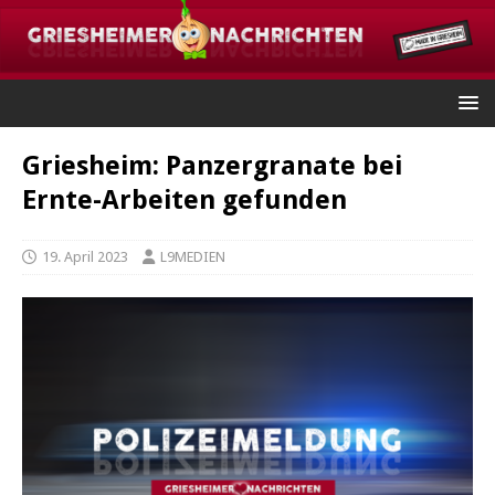
Griesheim: Panzergranate bei
Ernte-Arbeiten gefunden
19. April 2023
L9MEDIEN