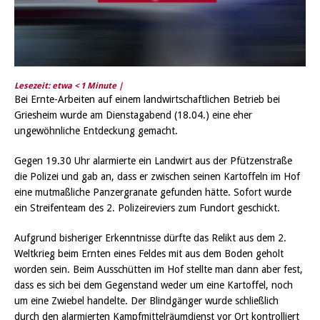
Lesezeit: etwa
< 1
Minute |
Bei Ernte-Arbeiten auf einem landwirtschaftlichen Betrieb bei
Griesheim wurde am Dienstagabend (18.04.) eine eher
ungewöhnliche Entdeckung gemacht.
Gegen 19.30 Uhr alarmierte ein Landwirt aus der Pfützenstraße
die Polizei und gab an, dass er zwischen seinen Kartoffeln im Hof
eine mutmaßliche Panzergranate gefunden hätte. Sofort wurde
ein Streifenteam des 2. Polizeireviers zum Fundort geschickt.
Aufgrund bisheriger Erkenntnisse dürfte das Relikt aus dem 2.
Weltkrieg beim Ernten eines Feldes mit aus dem Boden geholt
worden sein. Beim Ausschütten im Hof stellte man dann aber fest,
dass es sich bei dem Gegenstand weder um eine Kartoffel, noch
um eine Zwiebel handelte. Der Blindgänger wurde schließlich
durch den alarmierten Kampfmittelräumdienst vor Ort kontrolliert