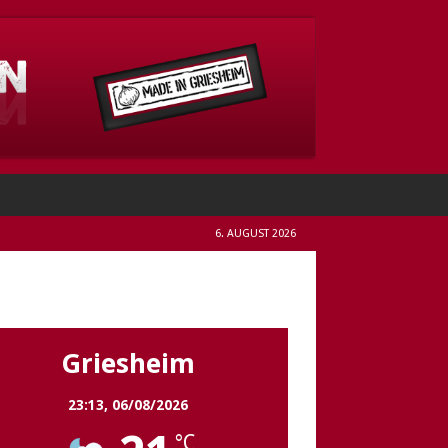
6. AUGUST 2026
Griesheim
Griesheim
23:13,
06/08/2026
°C