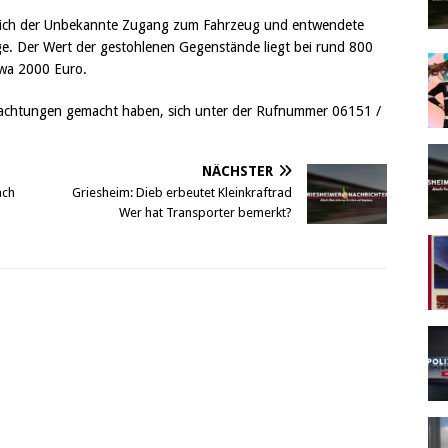
e sich der Unbekannte Zugang zum Fahrzeug und entwendete
e. Der Wert der gestohlenen Gegenstände liegt bei rund 800
twa 2000 Euro.
obachtungen gemacht haben, sich unter der Rufnummer 06151 /
NÄCHSTER
ach
Griesheim: Dieb erbeutet Kleinkraftrad
Wer hat Transporter bemerkt?