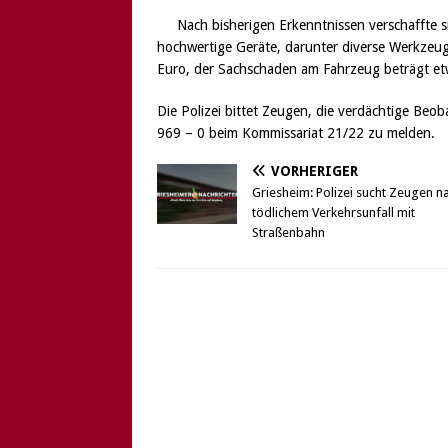
Nach bisherigen Erkenntnissen verschafft
hochwertige Geräte, darunter diverse Werkzeug
Euro, der Sachschaden am Fahrzeug beträgt e
Die Polizei bittet Zeugen, die verdächtige Be
969 – 0 beim Kommissariat 21/22 zu melden.
VORHERIGER
Griesheim: Polizei sucht Zeugen n
tödlichem Verkehrsunfall mit
Straßenbahn