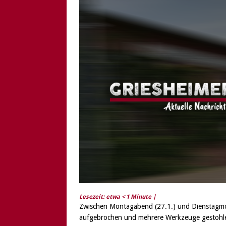
[ 6. August 2026 ]
Di
Lesezeit: etwa
< 1
Minute |
Zwischen Montagabend (27.1.) und Dienstagmo
aufgebrochen und mehrere Werkzeuge gestohl