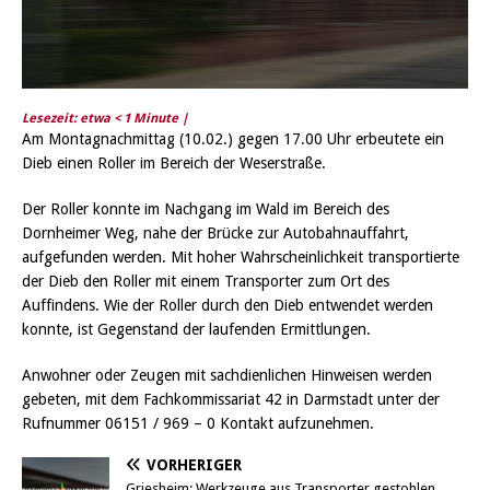
Lesezeit: etwa
< 1
Minute |
Am Montagnachmittag (10.02.) gegen 17.00 Uhr erbeutete ein
Dieb einen Roller im Bereich der Weserstraße.
Der Roller konnte im Nachgang im Wald im Bereich des
Dornheimer Weg, nahe der Brücke zur Autobahnauffahrt,
aufgefunden werden. Mit hoher Wahrscheinlichkeit transportierte
der Dieb den Roller mit einem Transporter zum Ort des
Auffindens. Wie der Roller durch den Dieb entwendet werden
konnte, ist Gegenstand der laufenden Ermittlungen.
Anwohner oder Zeugen mit sachdienlichen Hinweisen werden
gebeten, mit dem Fachkommissariat 42 in Darmstadt unter der
Rufnummer 06151 / 969 – 0 Kontakt aufzunehmen.
VORHERIGER
Griesheim: Werkzeuge aus Transporter gestohlen