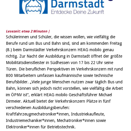
Lesezeit: etwa
2
Minuten |
Schülerinnen und Schüler, die wissen wollen, wie vielfältig die
Berufe rund um Bus und Bahn sind, sind am kommenden Freitag
(8.) beim Darmstädter Verkehrskonzern HEAG mobilo genau
richtig. Zur Nacht der Ausbildung in Darmstadt öffnet der größte
Mobilitätsdienstleister in Südhessen von 17 bis 22 Uhr seine
Türen. Die beruflichen Perspektiven im Verkehrskonzern mit rund
800 Mitarbeitern umfassen kaufmännische sowie technische
Berufsbilder. „Viele junge Menschen nutzen zwar täglich Bus und
Bahn, können sich jedoch nicht vorstellen, wie vielfältig die Arbeit
im ÖPNV ist“, erklärt HEAG mobilo Geschäftsführer Michael
Dirmeier. Aktuell bietet der Verkehrskonzern Plätze in fünf
verschiedenen Ausbildungsberufen:
Kraftfahrzeugmechatroniker*innen, Industriekaufleute,
Industriemechaniker*innen, Mechatroniker*innen sowie
Elektroniker*innen für Betriebstechnik.