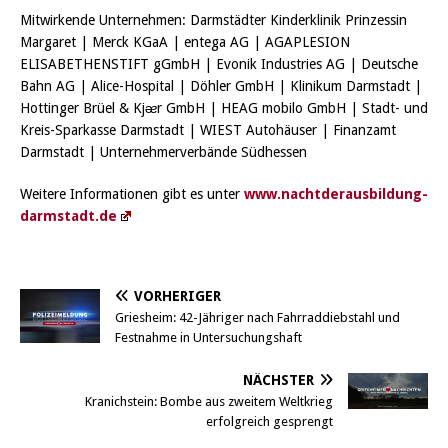
Mitwirkende Unternehmen: Darmstädter Kinderklinik Prinzessin
Margaret | Merck KGaA | entega AG | AGAPLESION
ELISABETHENSTIFT gGmbH | Evonik Industries AG | Deutsche
Bahn AG | Alice-Hospital | Döhler GmbH | Klinikum Darmstadt |
Hottinger Brüel & Kjᴂr GmbH | HEAG mobilo GmbH | Stadt- und
Kreis-Sparkasse Darmstadt | WIEST Autohäuser | Finanzamt
Darmstadt | Unternehmerverbände Südhessen
Weitere Informationen gibt es unter
www.nachtderausbildung-
darmstadt.de
VORHERIGER
Griesheim: 42-Jähriger nach Fahrraddiebstahl und
Festnahme in Untersuchungshaft
NÄCHSTER
Kranichstein: Bombe aus zweitem Weltkrieg
erfolgreich gesprengt