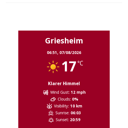
Griesheim
Griesheim
06:51,
07/08/2026
17
°C
Klarer Himmel
Wind Gust:
12 mph
Clouds:
0%
Visibility:
10 km
Sunrise:
06:03
Sunset:
20:59