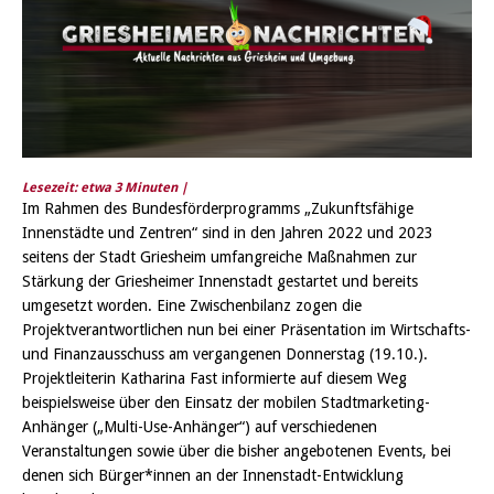
Lesezeit: etwa
3
Minuten |
Im Rahmen des Bundesförderprogramms „Zukunftsfähige
Innenstädte und Zentren“ sind in den Jahren 2022 und 2023
seitens der Stadt Griesheim umfangreiche Maßnahmen zur
Stärkung der Griesheimer Innenstadt gestartet und bereits
umgesetzt worden. Eine Zwischenbilanz zogen die
Projektverantwortlichen nun bei einer Präsentation im Wirtschafts-
und Finanzausschuss am vergangenen Donnerstag (19.10.).
Projektleiterin Katharina Fast informierte auf diesem Weg
beispielsweise über den Einsatz der mobilen Stadtmarketing-
Anhänger („Multi-Use-Anhänger“) auf verschiedenen
Veranstaltungen sowie über die bisher angebotenen Events, bei
denen sich Bürger*innen an der Innenstadt-Entwicklung