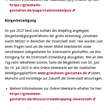
https://griesheim-
gestalten.de/page/stadtmoebeljury
Bürgerbeteiligung
Im Juni 2023 fand zum Auftakt des dreijährig angelegten
Bürgerbeteiligungsverfahrens der große Aktionstag „Griesheim
macht Mit(te)“ in Bereichen der Innenstadt statt. Hier wurden zum
einen Fragen rund um die neuen Möbel beantwortet sowie
verschiedene Gelegenheiten für Interessierte geschaffen, um ihre
Anregung für die Innenstadt-Entwicklung abzugeben. Wer an dem
Tag nicht teilnehmen konnte, hatte die Möglichkeit vom 03. Juni
bis 10. Juli 2023 in eine Online-Ideenkarte auf der städtischen
Beteiligungsplattform
www.griesheim-gestalten.de
Ideen,
Wünsche und Vorschläge zur Zukunft der Innenstadt einzutragen.
Weitere Informationen zur Online-Ideenkarte erhalten Sie hier:
https://griesheim-
gestalten.de/discuss/crowdmapping-innenstadt