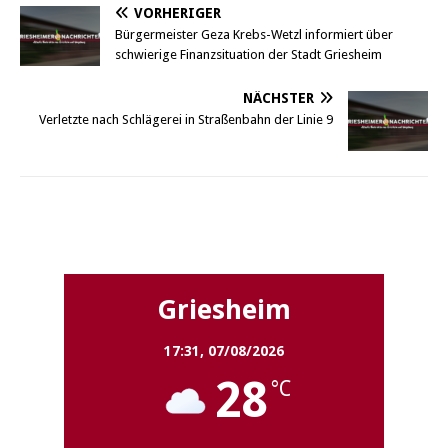
VORHERIGER
Bürgermeister Geza Krebs-Wetzl informiert über
schwierige Finanzsituation der Stadt Griesheim
NÄCHSTER
Verletzte nach Schlägerei in Straßenbahn der Linie 9
Griesheim
Griesheim
17:31,
07/08/2026
28
°C