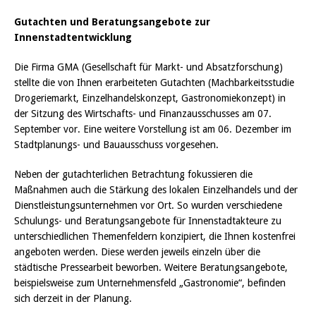
Gutachten und Beratungsangebote zur
Innenstadtentwicklung
Die Firma GMA (Gesellschaft für Markt- und Absatzforschung)
stellte die von Ihnen erarbeiteten Gutachten (Machbarkeitsstudie
Drogeriemarkt, Einzelhandelskonzept, Gastronomiekonzept) in
der Sitzung des Wirtschafts- und Finanzausschusses am 07.
September vor. Eine weitere Vorstellung ist am 06. Dezember im
Stadtplanungs- und Bauausschuss vorgesehen.
Neben der gutachterlichen Betrachtung fokussieren die
Maßnahmen auch die Stärkung des lokalen Einzelhandels und der
Dienstleistungsunternehmen vor Ort. So wurden verschiedene
Schulungs- und Beratungsangebote für Innenstadtakteure zu
unterschiedlichen Themenfeldern konzipiert, die Ihnen kostenfrei
angeboten werden. Diese werden jeweils einzeln über die
städtische Pressearbeit beworben. Weitere Beratungsangebote,
beispielsweise zum Unternehmensfeld „Gastronomie“, befinden
sich derzeit in der Planung.