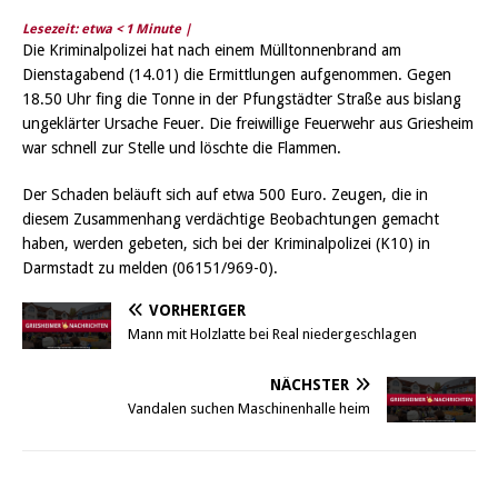
Lesezeit: etwa
< 1
Minute |
Die Kriminalpolizei hat nach einem Mülltonnenbrand am
Dienstagabend (14.01) die Ermittlungen aufgenommen. Gegen
18.50 Uhr fing die Tonne in der Pfungstädter Straße aus bislang
ungeklärter Ursache Feuer. Die freiwillige Feuerwehr aus Griesheim
war schnell zur Stelle und löschte die Flammen.
Der Schaden beläuft sich auf etwa 500 Euro. Zeugen, die in
diesem Zusammenhang verdächtige Beobachtungen gemacht
haben, werden gebeten, sich bei der Kriminalpolizei (K10) in
Darmstadt zu melden (06151/969-0).
VORHERIGER
Mann mit Holzlatte bei Real niedergeschlagen
NÄCHSTER
Vandalen suchen Maschinenhalle heim