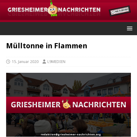
Mülltonne in Flammen
15. Januar 2020
L9MEDIEN