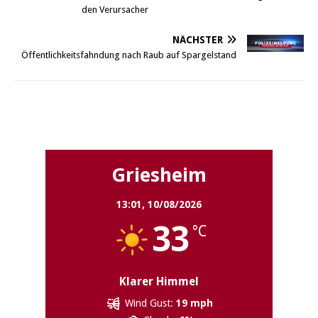
den Verursacher
NÄCHSTER
Öffentlichkeitsfahndung nach Raub auf Spargelstand
Griesheim
Griesheim
13:01,
10/08/2026
33
°C
Klarer Himmel
Wind Gust:
19 mph