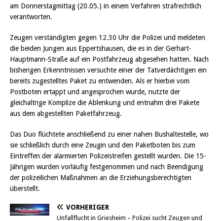
am Donnerstagmittag (20.05.) in einem Verfahren strafrechtlich
verantworten.
Zeugen verständigten gegen 12.30 Uhr die Polizei und meldeten
die beiden Jungen aus Eppertshausen, die es in der Gerhart-
Hauptmann-Straße auf ein Postfahrzeug abgesehen hatten. Nach
bisherigen Erkenntnissen versuchte einer der Tatverdächtigen ein
bereits zugestelltes Paket zu entwenden. Als er hierbei vom
Postboten ertappt und angesprochen wurde, nutzte der
gleichaltrige Komplize die Ablenkung und entnahm drei Pakete
aus dem abgestellten Paketfahrzeug.
Das Duo flüchtete anschließend zu einer nahen Bushaltestelle, wo
sie schließlich durch eine Zeugin und den Paketboten bis zum
Eintreffen der alarmierten Polizeistreifen gestellt wurden. Die 15-
Jährigen wurden vorläufig festgenommen und nach Beendigung
der polizeilichen Maßnahmen an die Erziehungsberechtigten
überstellt.
VORHERIGER
Unfallflucht in Griesheim – Polizei sucht Zeugen und