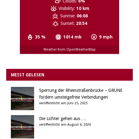
Clouds:
6%
Visibility:
10 km
Sunrise:
06:08
Sunset:
20:54
35 %
1014 mb
9 mph
Weather from OpenWeatherMap
MEIST GELESEN
Sperrung der Rheinstraßenbrücke – GRÜNE
fordern umsteigefreie Verbindungen
veröffentlicht am Juni 25, 2025
Die Lichter gehen aus….
veröffentlicht am August 6, 2026