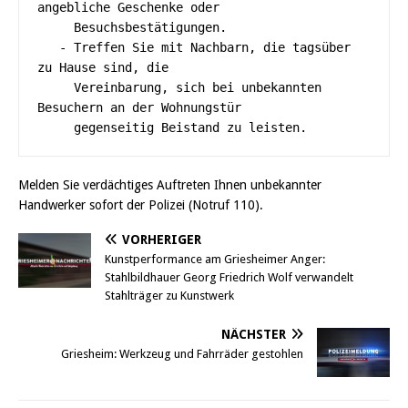
angebliche Geschenke oder 

     Besuchsbestätigungen.

   - Treffen Sie mit Nachbarn, die tagsüber 
zu Hause sind, die 

     Vereinbarung, sich bei unbekannten 
Besuchern an der Wohnungstür 

     gegenseitig Beistand zu leisten.
Melden Sie verdächtiges Auftreten Ihnen unbekannter
Handwerker sofort der Polizei (Notruf 110).
VORHERIGER
Kunstperformance am Griesheimer Anger:
Stahlbildhauer Georg Friedrich Wolf verwandelt
Stahlträger zu Kunstwerk
NÄCHSTER
Griesheim: Werkzeug und Fahrräder gestohlen