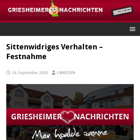
Sittenwidriges Verhalten –
Festnahme
24. September 2020
L9MEDIEN