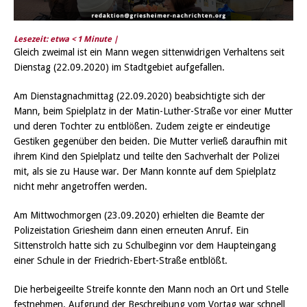
Lesezeit: etwa
< 1
Minute |
Gleich zweimal ist ein Mann wegen sittenwidrigen Verhaltens seit
Dienstag (22.09.2020) im Stadtgebiet aufgefallen.
Am Dienstagnachmittag (22.09.2020) beabsichtigte sich der
Mann, beim Spielplatz in der Matin-Luther-Straße vor einer Mutter
und deren Tochter zu entblößen. Zudem zeigte er eindeutige
Gestiken gegenüber den beiden. Die Mutter verließ daraufhin mit
ihrem Kind den Spielplatz und teilte den Sachverhalt der Polizei
mit, als sie zu Hause war. Der Mann konnte auf dem Spielplatz
nicht mehr angetroffen werden.
Am Mittwochmorgen (23.09.2020) erhielten die Beamte der
Polizeistation Griesheim dann einen erneuten Anruf. Ein
Sittenstrolch hatte sich zu Schulbeginn vor dem Haupteingang
einer Schule in der Friedrich-Ebert-Straße entblößt.
Die herbeigeeilte Streife konnte den Mann noch an Ort und Stelle
festnehmen. Aufgrund der Beschreibung vom Vortag war schnell