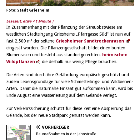
Foto: Stadt Griesheim
Lesezeit: etwa
< 1
Minute |
In Zusammenhang mit der Pflanzung der Streuobstwiese am
westlichen Stadteingang Griesheims „Pfarrgasse Süd“ ist nun auf
fast 2.500 m² der seltene
Griesheimer Sandtrockenrasen
eingesät worden. Die Pflanzengesellschaft bildet einen bunten
Blumenrasen und besteht aus standortgerechten,
heimischen
Wildpflanzen
, die deshalb nur wenig Pflege brauchen.
Die Arten sind durch ihre Gefährdung europäisch geschützt und
zudem Lebensgrundlage für viele Schmetterlings- und Wildbienen-
Arten. Damit die naturnahe Einsaat gut aufkommen kann, wird bis
Ende August eine Wasserleitung auf dem Gelände verlegt.
Zur Verkehrssicherung schützt für diese Zeit eine Absperrung das
Gelände, bis der neue Stadtpark genutzt werden kann.
VORHERIGER
Baumaßnahmen in der Jahnstraße