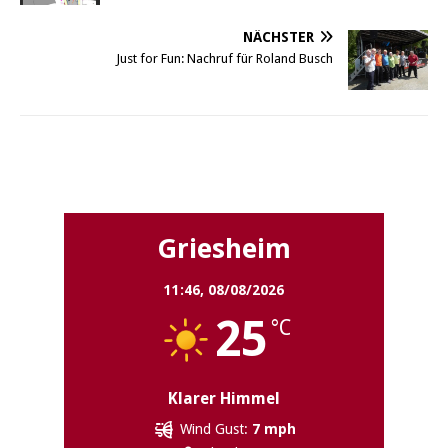
NÄCHSTER
Just for Fun: Nachruf für Roland Busch
Griesheim
Griesheim
11:46,
08/08/2026
25
°C
Klarer Himmel
Wind Gust:
7 mph