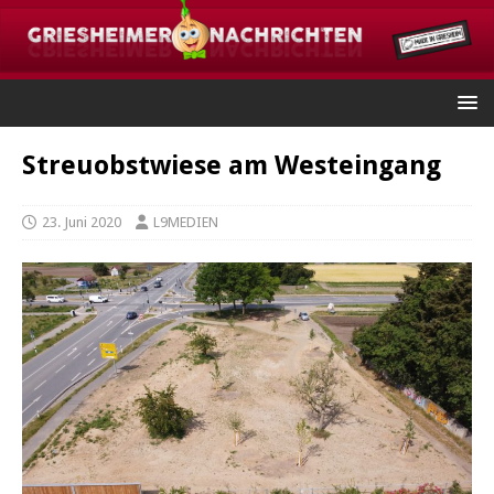
Streuobstwiese am Westeingang
23. Juni 2020
L9MEDIEN