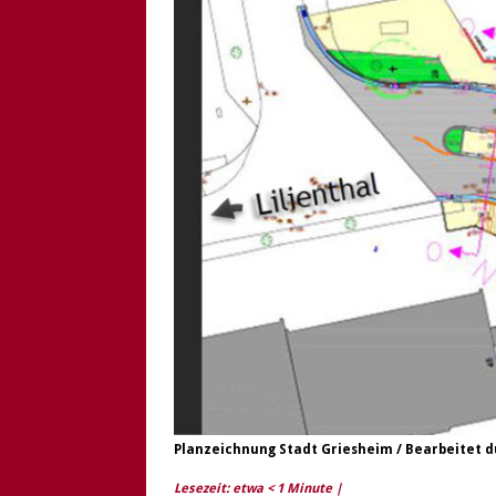
[ 6. August 2026 ]
Di
Planzeichnung Stadt Griesheim / Bearbeitet d
Lesezeit: etwa
< 1
Minute |