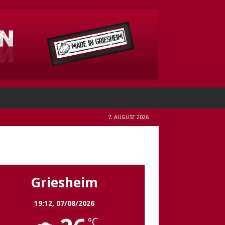
7. AUGUST 2026
Griesheim
Griesheim
19:12,
07/08/2026
°C