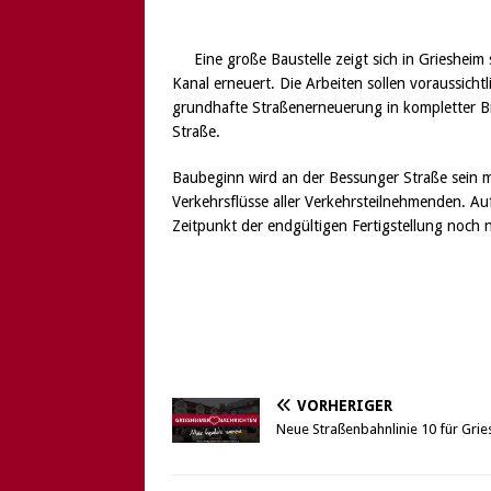
Eine große Baustelle zeigt sich in Grieshei
Kanal erneuert. Die Arbeiten sollen voraussicht
grundhafte Straßenerneuerung in kompletter B
Straße.
Baubeginn wird an der Bessunger Straße sein mi
Verkehrsflüsse aller Verkehrsteilnehmenden. A
Zeitpunkt der endgültigen Fertigstellung noch
VORHERIGER
Neue Straßenbahnlinie 10 für Gri