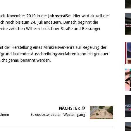
m seit November 2019 in der
Jahnstraße
. Hier wird aktuell der
lich noch bis zum 24. Juli andauern. Danach beginnt die
reite zwischen Wilhelm-Leuschner-Straße und Bessunger
t der Herstellung eines Minikreisverkehrs zur Regelung der
ufgrund laufender Ausschreibungsverfahren kann ein genauer
 nicht genau benannt werden.
NÄCHSTER
esheim
Streuobstwiese am Westeingang