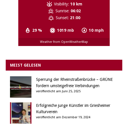
Visibility:
10 km
Sunrise:
06:02
Sunset:
21:00
29 %
1019 mb
10 mph
Weather from OpenWeatherMap
MEIST GELESEN
Sperrung der Rheinstraßenbrücke – GRÜNE
fordern umsteigefreie Verbindungen
veröffentlicht am Juni 25, 2025
Erfolgreiche junge Künstler im Griesheimer
Kulturverein
veröffentlicht am Dezember 19, 2024