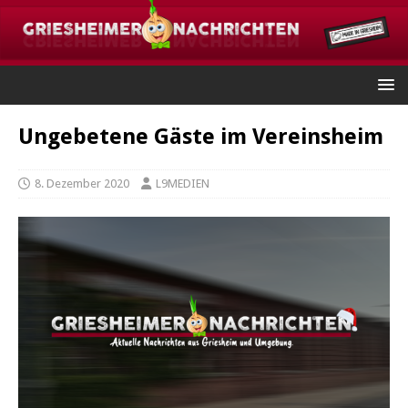
Ungebetene Gäste im Vereinsheim
8. Dezember 2020
L9MEDIEN