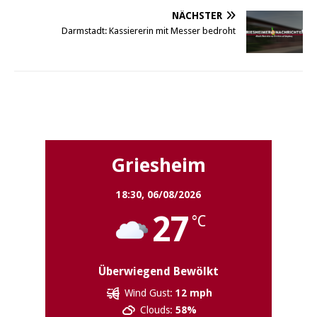
NÄCHSTER
Darmstadt: Kassiererin mit Messer bedroht
Griesheim
Griesheim
18:30,
06/08/2026
27
°C
Überwiegend Bewölkt
Wind Gust:
12 mph
Clouds:
58%