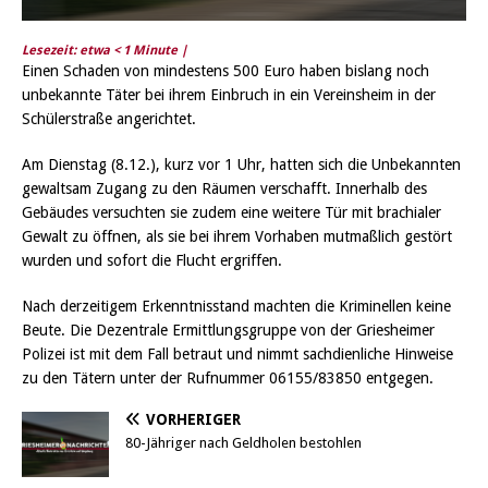
Lesezeit: etwa
< 1
Minute |
Einen Schaden von mindestens 500 Euro haben bislang noch
unbekannte Täter bei ihrem Einbruch in ein Vereinsheim in der
Schülerstraße angerichtet.
Am Dienstag (8.12.), kurz vor 1 Uhr, hatten sich die Unbekannten
gewaltsam Zugang zu den Räumen verschafft. Innerhalb des
Gebäudes versuchten sie zudem eine weitere Tür mit brachialer
Gewalt zu öffnen, als sie bei ihrem Vorhaben mutmaßlich gestört
wurden und sofort die Flucht ergriffen.
Nach derzeitigem Erkenntnisstand machten die Kriminellen keine
Beute. Die Dezentrale Ermittlungsgruppe von der Griesheimer
Polizei ist mit dem Fall betraut und nimmt sachdienliche Hinweise
zu den Tätern unter der Rufnummer 06155/83850 entgegen.
VORHERIGER
80-Jähriger nach Geldholen bestohlen