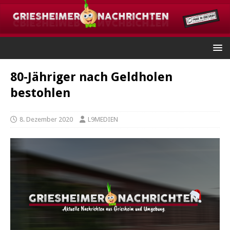
80-Jähriger nach Geldholen
bestohlen
8. Dezember 2020
L9MEDIEN