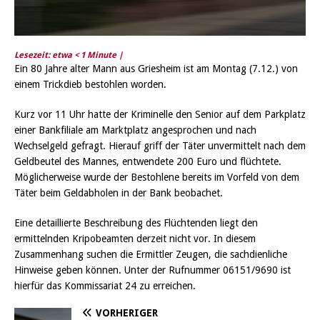
Lesezeit: etwa
< 1
Minute |
Ein 80 Jahre alter Mann aus Griesheim ist am Montag (7.12.) von
einem Trickdieb bestohlen worden.
Kurz vor 11 Uhr hatte der Kriminelle den Senior auf dem Parkplatz
einer Bankfiliale am Marktplatz angesprochen und nach
Wechselgeld gefragt. Hierauf griff der Täter unvermittelt nach dem
Geldbeutel des Mannes, entwendete 200 Euro und flüchtete.
Möglicherweise wurde der Bestohlene bereits im Vorfeld von dem
Täter beim Geldabholen in der Bank beobachet.
Eine detaillierte Beschreibung des Flüchtenden liegt den
ermittelnden Kripobeamten derzeit nicht vor. In diesem
Zusammenhang suchen die Ermittler Zeugen, die sachdienliche
Hinweise geben können. Unter der Rufnummer 06151/9690 ist
hierfür das Kommissariat 24 zu erreichen.
VORHERIGER