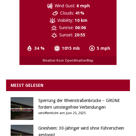
Wind Gust:
6 mph
Clouds:
41%
Visibility:
10 km
Sunrise:
06:06
Sunset:
20:55
34 %
1015 mb
5 mph
Weather from OpenWeatherMap
MEIST GELESEN
Sperrung der Rheinstraßenbrücke – GRÜNE
fordern umsteigefreie Verbindungen
veröffentlicht am Juni 25, 2025
Griesheim: 30-Jähriger wird ohne Führerschein
gestoppt