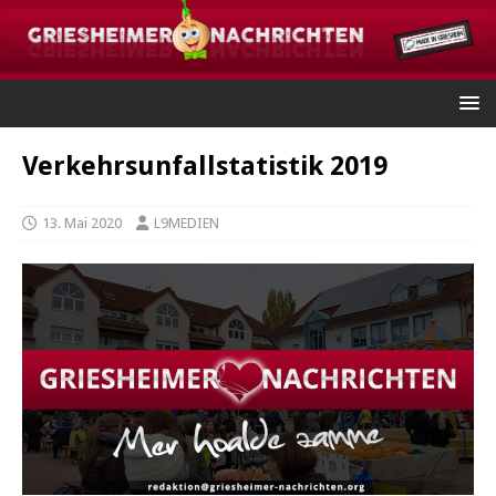
Verkehrsunfallstatistik 2019
13. Mai 2020
L9MEDIEN