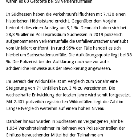
waren es 60 Getötete bei 58 Verkehrsunfällen.
In Südhessen haben die Verkehrsunfallfluchten mit 7.130 einen
historischen Höchststand erreicht. Gegenüber dem Vorjahr
bedeutet dies einen Anstieg um 3,1 %. Demnach haben sich bei
28,8 % aller im Polizeipräsidium Südhessen in 2019 polizeilich
aufgenommenen Verkehrsunfälle die Unfallverursacher unerlaubt
vom Unfallort entfernt. In rund 95% der Fälle handelt es sich
hierbei um Sachschadensunfälle. Die Aufklärungsquote liegt bei 38
%. Die Polizei ist bei der Aufklärung nach wie vor auf s
achdienliche Hinweise aus der Bevölkerung angewiesen.
Im Bereich der Wildunfälle ist im Vergleich zum Vorjahr eine
Steigerung von 71 Unfällen bzw. 3 % zu verzeichnen. Die
wechselhafte Entwicklung der letzten Jahre wird somit fortgesetzt.
Mit 2.407 polizeilich registrierten Wildunfällen liegt die Zahl im
Langzeitvergleich weiterhin auf einem hohen Niveau.
Darüber hinaus wurden in Südhessen im vergangenen Jahr bei
1.954 Verkehrsteilnehmer im Rahmen von Polizeikontrollen der
Einfluss berauschender Mittel bei der Teilnahme am