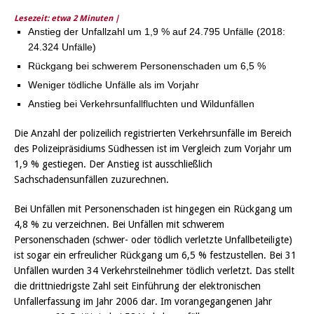
Lesezeit: etwa
2
Minuten |
Anstieg der Unfallzahl um 1,9 % auf 24.795 Unfälle (2018:
24.324 Unfälle)
Rückgang bei schwerem Personenschaden um 6,5 %
Weniger tödliche Unfälle als im Vorjahr
Anstieg bei Verkehrsunfallfluchten und Wildunfällen
Die Anzahl der polizeilich registrierten Verkehrsunfälle im Bereich
des Polizeipräsidiums Südhessen ist im Vergleich zum Vorjahr um
1,9 % gestiegen. Der Anstieg ist ausschließlich
Sachschadensunfällen zuzurechnen.
Bei Unfällen mit Personenschaden ist hingegen ein Rückgang um
4,8 % zu verzeichnen. Bei Unfällen mit schwerem
Personenschaden (schwer- oder tödlich verletzte Unfallbeteiligte)
ist sogar ein erfreulicher Rückgang um 6,5 % festzustellen. Bei 31
Unfällen wurden 34 Verkehrsteilnehmer tödlich verletzt. Das stellt
die drittniedrigste Zahl seit Einführung der elektronischen
Unfallerfassung im Jahr 2006 dar. Im vorangegangenen Jahr