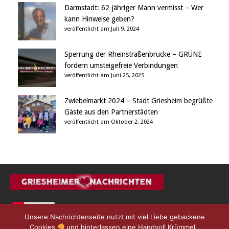
Darmstadt: 62-jähriger Mann vermisst – Wer
kann Hinweise geben?
veröffentlicht am Juli 9, 2024
Sperrung der Rheinstraßenbrücke – GRÜNE
fordern umsteigefreie Verbindungen
veröffentlicht am Juni 25, 2025
Zwiebelmarkt 2024 – Stadt Griesheim begrüßte
Gäste aus den Partnerstädten
veröffentlicht am Oktober 2, 2024
Unsere Nachrichtenseite nutzt mit viel Liebe gebackene
Cookies
und hinterlassen eine Handvoll Krümmel..