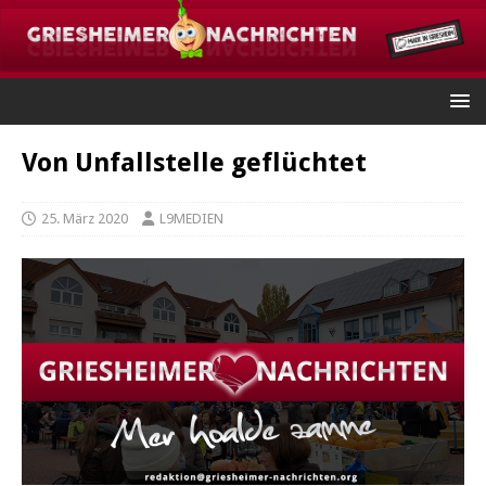
Von Unfallstelle geflüchtet
25. März 2020
L9MEDIEN