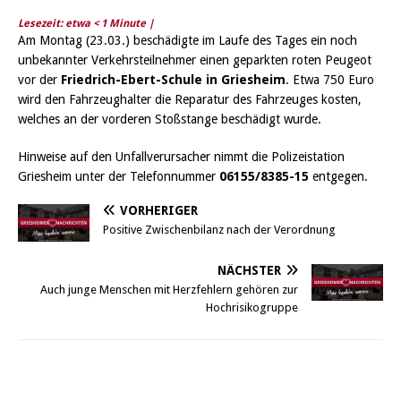
Lesezeit: etwa
< 1
Minute |
Am Montag (23.03.) beschädigte im Laufe des Tages ein noch
unbekannter Verkehrsteilnehmer einen geparkten roten Peugeot
vor der
Friedrich-Ebert-Schule in Griesheim
. Etwa 750 Euro
wird den Fahrzeughalter die Reparatur des Fahrzeuges kosten,
welches an der vorderen Stoßstange beschädigt wurde.
Hinweise auf den Unfallverursacher nimmt die Polizeistation
Griesheim unter der Telefonnummer
06155/8385-15
entgegen.
VORHERIGER
Positive Zwischenbilanz nach der Verordnung
NÄCHSTER
Auch junge Menschen mit Herzfehlern gehören zur
Hochrisikogruppe
Griesheim