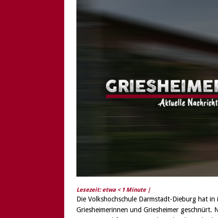
[ 6. August 2026 ]
Di
Lesezeit: etwa
< 1
Minute |
Die Volkshochschule Darmstadt-Dieburg hat in 
Griesheimerinnen und Griesheimer geschnürt. N