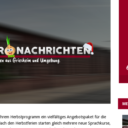
e Lichter gehen aus….
IN EIGENER SACHE
ME
ihrem Herbstprogramm ein vielfältiges Angebotspaket für die
ach den Herbstferien starten gleich mehrere neue Sprachkurse,