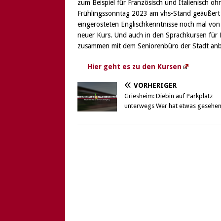
zum Beispiel für Französisch und Italienisch 
Frühlingssonntag 2023 am vhs-Stand geäußert wo
eingerosteten Englischkenntnisse noch mal von
neuer Kurs. Und auch in den Sprachkursen für 
zusammen mit dem Seniorenbüro der Stadt anbiet
Hier geht es zu den Kursen
VORHERIGER
Griesheim: Diebin auf Parkplatz
unterwegs Wer hat etwas gesehe