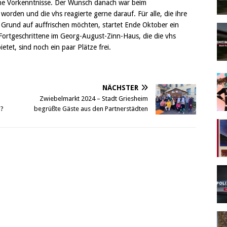
ohne Vorkenntnisse. Der Wunsch danach war beim
rden und die vhs reagierte gerne darauf. Für alle, die ihre
 Grund auf auffrischen möchten, startet Ende Oktober ein
Fortgeschrittene im Georg-August-Zinn-Haus, die die vhs
et, sind noch ein paar Plätze frei.
NÄCHSTER
Zwiebelmarkt 2024 – Stadt Griesheim
n?
begrüßte Gäste aus den Partnerstädten