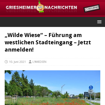
„Wilde Wiese“ – Führung am
westlichen Stadteingang – Jetzt
anmelden!
10. Juni 2021
L9MEDIEN