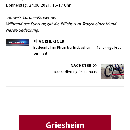
Donnerstag, 24.06.2021, 16-17 Uhr
Hinweis Corona-Pandemie:
Während der Führung gilt die Pflicht zum Tragen einer Mund-
Nasen-Bedeckung.
VORHERIGER
Badeunfall im Rhein bei Biebesheim – 42-jährige Frau
vermisst
NÄCHSTER
Radcodierung im Rathaus
Griesheim
Griesheim