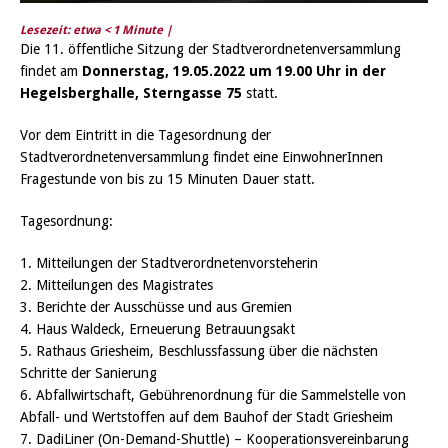
Lesezeit: etwa
< 1
Minute |
Die 11. öffentliche Sitzung der Stadtverordnetenversammlung
findet am
Donnerstag, 19.05.2022 um 19.00 Uhr in der
Hegelsberghalle, Sterngasse 75
statt.
Vor dem Eintritt in die Tagesordnung der
Stadtverordnetenversammlung findet eine EinwohnerInnen
Fragestunde von bis zu 15 Minuten Dauer statt.
Tagesordnung:
1. Mitteilungen der Stadtverordnetenvorsteherin
2. Mitteilungen des Magistrates
3. Berichte der Ausschüsse und aus Gremien
4. Haus Waldeck, Erneuerung Betrauungsakt
5. Rathaus Griesheim, Beschlussfassung über die nächsten
Schritte der Sanierung
6. Abfallwirtschaft, Gebührenordnung für die Sammelstelle von
Abfall- und Wertstoffen auf dem Bauhof der Stadt Griesheim
7. DadiLiner (On-Demand-Shuttle) – Kooperationsvereinbarung