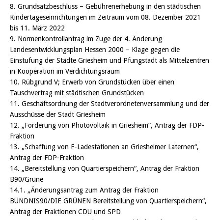
8. Grundsatzbeschluss – Gebührenerhebung in den städtischen
Kindertageseinrichtungen im Zeitraum vom 08. Dezember 2021
bis 11. März 2022
9. Normenkontrollantrag im Zuge der 4. Änderung
Landesentwicklungsplan Hessen 2000 – Klage gegen die
Einstufung der Städte Griesheim und Pfungstadt als Mittelzentren
in Kooperation im Verdichtungsraum
10. Rübgrund V; Erwerb von Grundstücken über einen
Tauschvertrag mit städtischen Grundstücken
11. Geschäftsordnung der Stadtverordnetenversammlung und der
Ausschüsse der Stadt Griesheim
12. „Förderung von Photovoltaik in Griesheim“, Antrag der FDP-
Fraktion
13. „Schaffung von E-Ladestationen an Griesheimer Laternen“,
Antrag der FDP-Fraktion
14. „Bereitstellung von Quartierspeichern“, Antrag der Fraktion
B90/Grüne
14.1. „Änderungsantrag zum Antrag der Fraktion
BÜNDNIS90/DIE GRÜNEN Bereitstellung von Quartierspeichern“,
Antrag der Fraktionen CDU und SPD