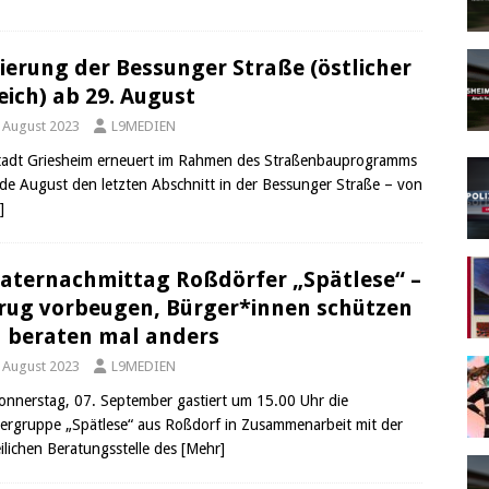
ierung der Bessunger Straße (östlicher
eich) ab 29. August
. August 2023
L9MEDIEN
tadt Griesheim erneuert im Rahmen des Straßenbauprogramms
de August den letzten Abschnitt in der Bessunger Straße – von
]
aternachmittag Roßdörfer „Spätlese“ –
rug vorbeugen, Bürger*innen schützen
 beraten mal anders
. August 2023
L9MEDIEN
nnerstag, 07. September gastiert um 15.00 Uhr die
ergruppe „Spätlese“ aus Roßdorf in Zusammenarbeit mit der
eilichen Beratungsstelle des
[Mehr]