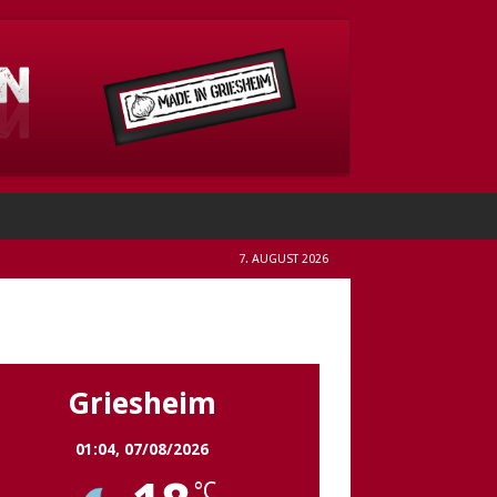
7. AUGUST 2026
Griesheim
Griesheim
01:04,
07/08/2026
°C