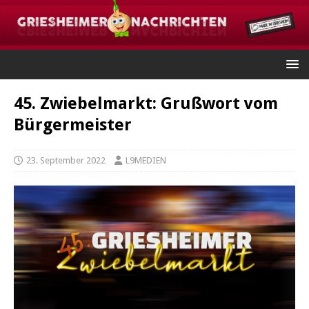
45. Zwiebelmarkt: Grußwort vom
Bürgermeister
23. September 2022
L9MEDIEN