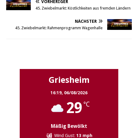
VORHERIGER
45. Zwiebelmarkt: Köstlichkeiten aus fremden Ländern
NÄCHSTER
45. Zwiebelmarkt: Rahmenprogramm Wagenhalle
Griesheim
Griesheim
16:19,
06/08/2026
29
°C
Mäßig Bewölkt
Wind Gust:
13 mph