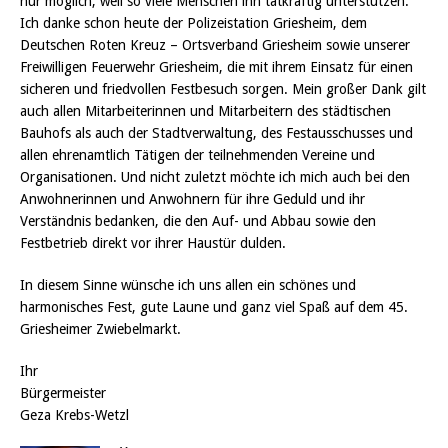
nur möglich, weil so viele Menschen ihn tatkräftig unterstützen.
Ich danke schon heute der Polizeistation Griesheim, dem
Deutschen Roten Kreuz – Ortsverband Griesheim sowie unserer
Freiwilligen Feuerwehr Griesheim, die mit ihrem Einsatz für einen
sicheren und friedvollen Festbesuch sorgen. Mein großer Dank gilt
auch allen Mitarbeiterinnen und Mitarbeitern des städtischen
Bauhofs als auch der Stadtverwaltung, des Festausschusses und
allen ehrenamtlich Tätigen der teilnehmenden Vereine und
Organisationen. Und nicht zuletzt möchte ich mich auch bei den
Anwohnerinnen und Anwohnern für ihre Geduld und ihr
Verständnis bedanken, die den Auf- und Abbau sowie den
Festbetrieb direkt vor ihrer Haustür dulden.
In diesem Sinne wünsche ich uns allen ein schönes und
harmonisches Fest, gute Laune und ganz viel Spaß auf dem 45.
Griesheimer Zwiebelmarkt.
Ihr
Bürgermeister
Geza Krebs-Wetzl