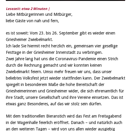
Lesezeit: etwa
2
Minuten |
Liebe Mitbürgerinnen und Mitbürger,
liebe Gäste von nah und fern,
es ist soweit: Vom 23. bis 26. September gibt es wieder einen
Griesheimer Zwiebelmarkt.
Ich lade Sie hiermit recht herzlich ein, gemeinsam vier gesellige
Festtage in der Griesheimer Innenstadt zu verbringen.
Zwei Jahre lang hat uns die Coronavirus-Pandemie einen Strich
durch die Rechnung gemacht und wir konnten keinen
Zwiebelmarkt feiern. Umso mehr freuen wir uns, dass unser
beliebtes Volksfest jetzt wieder stattfinden kann. Der Zwiebelmarkt
spiegelt in besonderem Maße die hohe Bereitschaft der
Griesheimerinnen und Griesheimer wider, die sich ehrenamtlich für
ihre Stadt, unsere Gesellschaft und ihre Vereine einsetzen. Das ist
etwas ganz Besonderes, auf das wir stolz sein dürfen.
Mit dem traditionellen Bieranstich wird das Fest am Freitagabend
in der Wagenhalle feierlich eröffnet. Danach – und natürlich auch
an den weiteren Tagen – wird von uns allen wieder ausgiebig