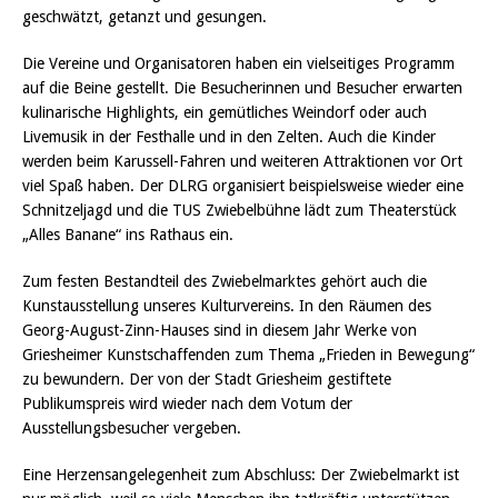
geschwätzt, getanzt und gesungen.
Die Vereine und Organisatoren haben ein vielseitiges Programm
auf die Beine gestellt. Die Besucherinnen und Besucher erwarten
kulinarische Highlights, ein gemütliches Weindorf oder auch
Livemusik in der Festhalle und in den Zelten. Auch die Kinder
werden beim Karussell-Fahren und weiteren Attraktionen vor Ort
viel Spaß haben. Der DLRG organisiert beispielsweise wieder eine
Schnitzeljagd und die TUS Zwiebelbühne lädt zum Theaterstück
„Alles Banane“ ins Rathaus ein.
Zum festen Bestandteil des Zwiebelmarktes gehört auch die
Kunstausstellung unseres Kulturvereins. In den Räumen des
Georg-August-Zinn-Hauses sind in diesem Jahr Werke von
Griesheimer Kunstschaffenden zum Thema „Frieden in Bewegung“
zu bewundern. Der von der Stadt Griesheim gestiftete
Publikumspreis wird wieder nach dem Votum der
Ausstellungsbesucher vergeben.
Eine Herzensangelegenheit zum Abschluss: Der Zwiebelmarkt ist