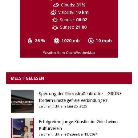
Clouds:
31%
Visibility:
10 km
Sunrise:
06:02
Sunset:
21:00
26 %
1020 mb
10 mph
Weather from OpenWeatherMap
MEIST GELESEN
Sperrung der Rheinstraßenbrücke – GRÜNE
fordern umsteigefreie Verbindungen
veröffentlicht am Juni 25, 2025
Erfolgreiche junge Künstler im Griesheimer
Kulturverein
veröffentlicht am Dezember 19, 2024