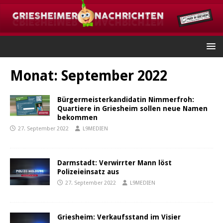
Monat:
September 2022
Bürgermeisterkandidatin Nimmerfroh:
Quartiere in Griesheim sollen neue Namen
bekommen
27. September 2022
L9MEDIEN
Darmstadt: Verwirrter Mann löst
Polizeieinsatz aus
27. September 2022
L9MEDIEN
Griesheim: Verkaufsstand im Visier