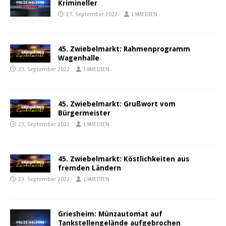
Krimineller
27. September 2022
L9MEDIEN
45. Zwiebelmarkt: Rahmenprogramm
Wagenhalle
23. September 2022
L9MEDIEN
45. Zwiebelmarkt: Grußwort vom
Bürgermeister
23. September 2022
L9MEDIEN
45. Zwiebelmarkt: Köstlichkeiten aus
fremden Ländern
23. September 2022
L9MEDIEN
Griesheim: Münzautomat auf
Tankstellengelände aufgebrochen