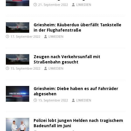
21. September 2022
L9MEDIEN
Griesheim: Räuberduo überfällt Tankstelle
in der Flughafenstraße
17. September 2022
L9MEDIEN
Zeugen nach Verkehrsunfall mit
Straßenbahn gesucht
15. September 2022
L9MEDIEN
Griesheim: Diebe haben es auf Fahrräder
abgesehen
15. September 2022
L9MEDIEN
Polizei lobt jungen Helden nach tragischem
Badeunfall im Juni