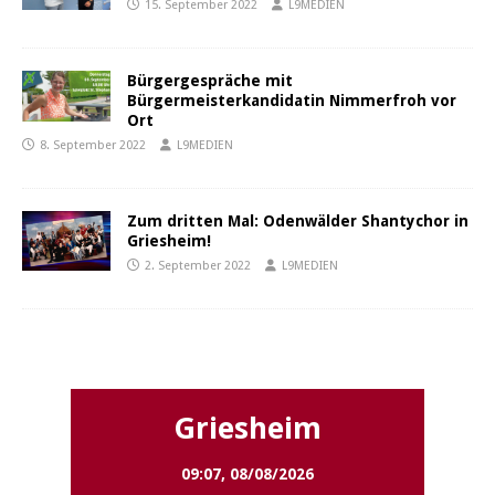
15. September 2022
L9MEDIEN
Bürgergespräche mit
Bürgermeisterkandidatin Nimmerfroh vor
Ort
8. September 2022
L9MEDIEN
Zum dritten Mal: Odenwälder Shantychor in
Griesheim!
2. September 2022
L9MEDIEN
Griesheim
Griesheim
09:07,
08/08/2026