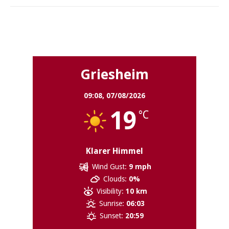
Griesheim
Griesheim
09:08,
07/08/2026
19
°C
Klarer Himmel
Wind Gust:
9 mph
Clouds:
0%
Visibility:
10 km
Sunrise:
06:03
Sunset:
20:59