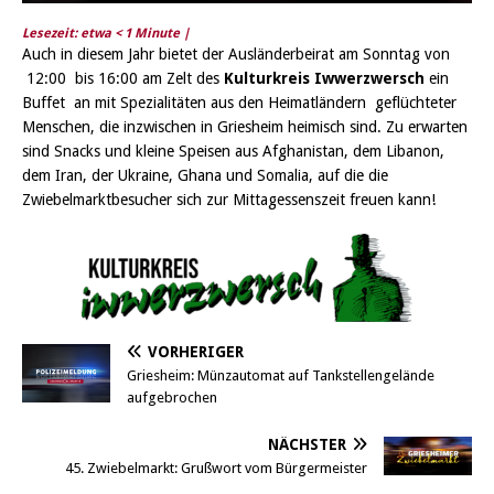
Lesezeit: etwa
< 1
Minute |
Auch in diesem Jahr bietet der Ausländerbeirat am Sonntag von
12:00 bis 16:00 am Zelt des
Kulturkreis Iwwerzwersch
ein
Buffet an mit Spezialitäten aus den Heimatländern geflüchteter
Menschen, die inzwischen in Griesheim heimisch sind. Zu erwarten
sind Snacks und kleine Speisen aus Afghanistan, dem Libanon,
dem Iran, der Ukraine, Ghana und Somalia, auf die die
Zwiebelmarktbesucher sich zur Mittagessenszeit freuen kann!
VORHERIGER
Griesheim: Münzautomat auf Tankstellengelände
aufgebrochen
NÄCHSTER
45. Zwiebelmarkt: Grußwort vom Bürgermeister