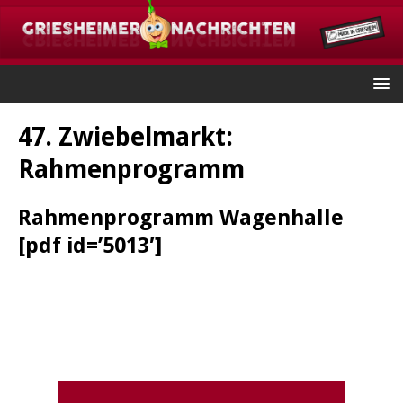
47. Zwiebelmarkt:
Rahmenprogramm
Rahmenprogramm Wagenhalle
[pdf id=’5013′]
Griesheim