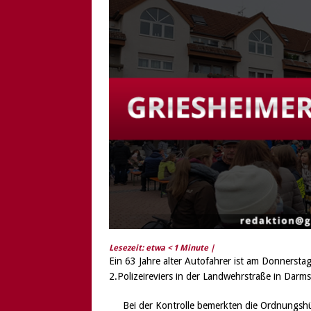
[ 6. August 2026 ]
Di
Lesezeit: etwa
< 1
Minute |
Ein 63 Jahre alter Autofahrer ist am Donnersta
2.Polizeireviers in der Landwehrstraße in Darm
Bei der Kontrolle bemerkten die Ordnungshü