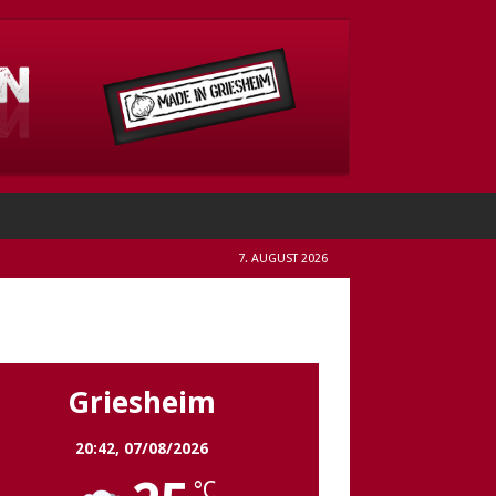
7. AUGUST 2026
Griesheim
Griesheim
20:42,
07/08/2026
°C