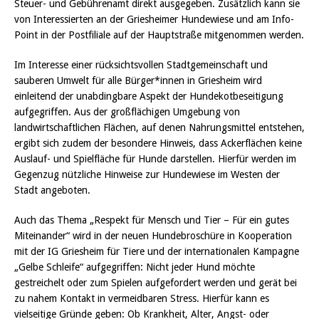
Steuer- und Gebührenamt direkt ausgegeben. Zusätzlich kann sie
von Interessierten an der Griesheimer Hundewiese und am Info-
Point in der Postfiliale auf der Hauptstraße mitgenommen werden.
Im Interesse einer rücksichtsvollen Stadtgemeinschaft und
sauberen Umwelt für alle Bürger*innen in Griesheim wird
einleitend der unabdingbare Aspekt der Hundekotbeseitigung
aufgegriffen. Aus der großflächigen Umgebung von
landwirtschaftlichen Flächen, auf denen Nahrungsmittel entstehen,
ergibt sich zudem der besondere Hinweis, dass Ackerflächen keine
Auslauf- und Spielfläche für Hunde darstellen. Hierfür werden im
Gegenzug nützliche Hinweise zur Hundewiese im Westen der
Stadt angeboten.
Auch das Thema „Respekt für Mensch und Tier – Für ein gutes
Miteinander“ wird in der neuen Hundebroschüre in Kooperation
mit der IG Griesheim für Tiere und der internationalen Kampagne
„Gelbe Schleife“ aufgegriffen: Nicht jeder Hund möchte
gestreichelt oder zum Spielen aufgefordert werden und gerät bei
zu nahem Kontakt in vermeidbaren Stress. Hierfür kann es
vielseitige Gründe geben: Ob Krankheit, Alter, Angst- oder