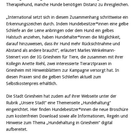
Therapiehund, manche Hunde benötigen Distanz zu ihresgleichen.
„International setzt sich in diesem Zusammenhang schrittweise ein
Erkennungszeichen durch. Indem Hundebesitzer*innen eine gelbe
Schleife an der Leine anbringen oder dem Hund ein gelbes
Halstuch anziehen, haben Hundehalter*innen die Möglichkeit,
darauf hinzuweisen, dass ihr Hund mehr Rücksichtnahme und
Abstand als andere braucht“, erläutert Marlies Winkelmann-
Steinert von der IG Griesheim für Tiere, die zusammen mit ihrer
Kollegin Anette Riehl, zwei interessierte Tierarztpraxen in
Griesheim mit Hinweisblättern zur Kampagne versorgt hat. In
diesen Praxen sind die gelben Schleifen aktuell zum
Selbstkostenpreis erhältlich.
Die Stadt Griesheim hat zudem auf ihrer Webseite unter der
Rubrik „Unsere Stadt“ eine Themenseite „Hundehaltung“
eingerichtet. Hier finden Hundebesitzer*innen die neue Broschüre
zum kostenfreien Download sowie alle Informationen, Regeln und
Hinweise zum Thema „Hundehaltung in Griesheim“ digital
aufbereitet.