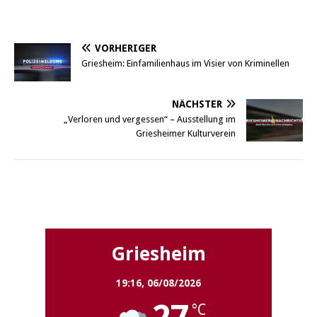
VORHERIGER
Griesheim: Einfamilienhaus im Visier von Kriminellen
NÄCHSTER
„Verloren und vergessen“ – Ausstellung im
Griesheimer Kulturverein
Griesheim
Griesheim
19:16,
06/08/2026
°C