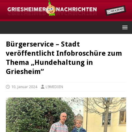
Bürgerservice – Stadt
veröffentlicht Infobroschüre zum
Thema „Hundehaltung in
Griesheim“
10. Januar 2024
L9MEDIEN