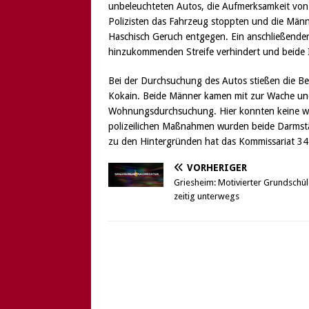
unbeleuchteten Autos, die Aufmerksamkeit von S
Polizisten das Fahrzeug stoppten und die Männe
Haschisch Geruch entgegen. Ein anschließender
hinzukommenden Streife verhindert und beide 
Bei der Durchsuchung des Autos stießen die 
Kokain. Beide Männer kamen mit zur Wache und
Wohnungsdurchsuchung. Hier konnten keine wei
polizeilichen Maßnahmen wurden beide Darmstä
zu den Hintergründen hat das Kommissariat 
VORHERIGER
Griesheim: Motivierter Grundschül
zeitig unterwegs