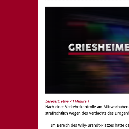
[ 6. August 2026 ]
Di
Lesezeit: etwa
< 1
Minute |
Nach einer Verkehrskontrolle am Mittwochabend
strafrechtlich wegen des Verdachts des Droge
Im Bereich des Willy-Brandt-Platzes hatte 