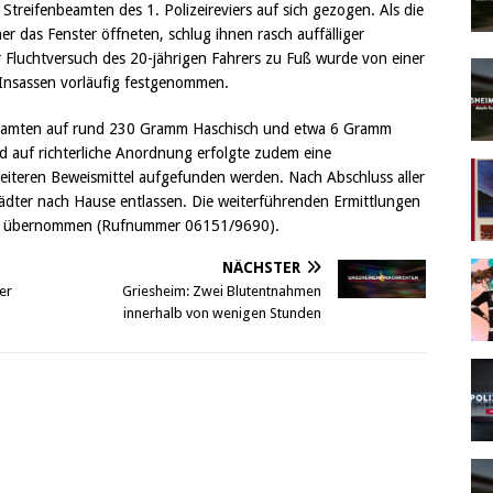
treifenbeamten des 1. Polizeireviers auf sich gezogen. Als die
r das Fenster öffneten, schlug ihnen rasch auffälliger
 Fluchtversuch des 20-jährigen Fahrers zu Fuß wurde von einer
Insassen vorläufig festgenommen.
Beamten auf rund 230 Gramm Haschisch und etwa 6 Gramm
 auf richterliche Anordnung erfolgte zudem eine
teren Beweismittel aufgefunden werden. Nach Abschluss aller
dter nach Hause entlassen. Die weiterführenden Ermittlungen
34 übernommen (Rufnummer 06151/9690).
NÄCHSTER
er
Griesheim: Zwei Blutentnahmen
innerhalb von wenigen Stunden