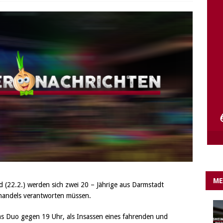
e Lichter gehen aus….
IN EIGENER SACHE
ME
 (22.2.) werden sich zwei 20 – Jährige aus Darmstadt
nhandels verantworten müssen.
das Duo gegen 19 Uhr, als Insassen eines fahrenden und