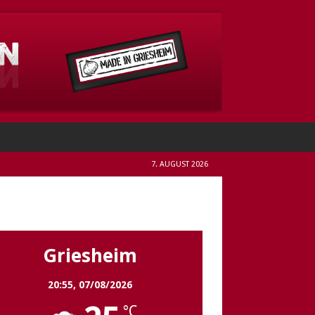
7. AUGUST 2026
Griesheim
Griesheim
20:55,
07/08/2026
°C