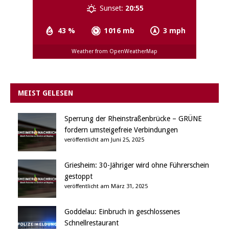
Sunset:
20:55
43 %
1016 mb
3 mph
Weather from OpenWeatherMap
MEIST GELESEN
Sperrung der Rheinstraßenbrücke – GRÜNE
fordern umsteigefreie Verbindungen
veröffentlicht am Juni 25, 2025
Griesheim: 30-Jähriger wird ohne Führerschein
gestoppt
veröffentlicht am März 31, 2025
Goddelau: Einbruch in geschlossenes
Schnellrestaurant