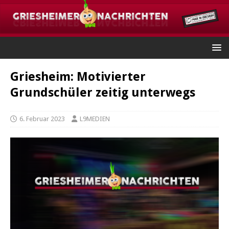
Griesheim: Motivierter
Grundschüler zeitig unterwegs
6. Februar 2023
L9MEDIEN