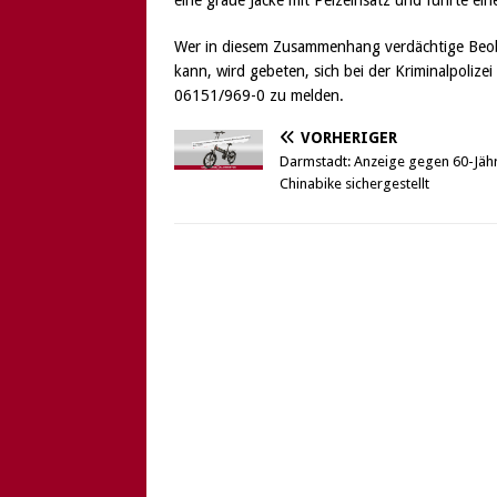
eine graue Jacke mit Pelzeinsatz und führte ei
Wer in diesem Zusammenhang verdächtige Beob
kann, wird gebeten, sich bei der Kriminalpoliz
06151/969-0 zu melden.
VORHERIGER
Darmstadt: Anzeige gegen 60-Jäh
Chinabike sichergestellt