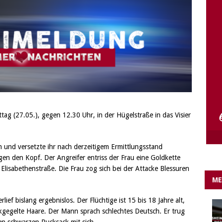
e Lichter gehen aus….
IN EIGENER SACHE
tag (27.05.), gegen 12.30 Uhr, in der Hügelstraße in das Visier
 und versetzte ihr nach derzeitigem Ermittlungsstand
gen den Kopf. Der Angreifer entriss der Frau eine Goldkette
Elisabethenstraße. Die Frau zog sich bei der Attacke Blessuren
ME
rlief bislang ergebnislos. Der Flüchtige ist 15 bis 18 Jahre alt,
gegelte Haare. Der Mann sprach schlechtes Deutsch. Er trug