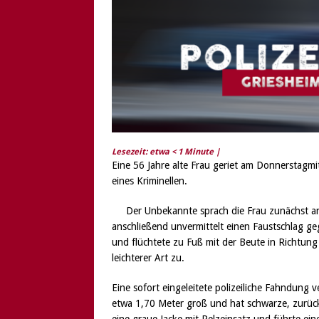
[ 6. August 2026 ]
Di
Lesezeit: etwa
< 1
Minute |
Eine 56 Jahre alte Frau geriet am Donnerstagmit
eines Kriminellen.
Der Unbekannte sprach die Frau zunächst an
anschließend unvermittelt einen Faustschlag ge
und flüchtete zu Fuß mit der Beute in Richtung 
leichterer Art zu.
Eine sofort eingeleitete polizeiliche Fahndung ve
etwa 1,70 Meter groß und hat schwarze, zurück