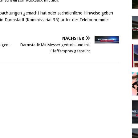
nen schwarzen Rucksack mit sich.
achtungen gemacht hat oder sachdienliche Hinweise geben
ei in Darmstadt (Kommissariat 35) unter der Telefonnummer
NÄCHSTER
rigen –
Darmstadt: Mit Messer gedroht und mit
Pfefferspray gesprüht