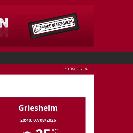
7. AUGUST 2026
Griesheim
Griesheim
20:40,
07/08/2026
°C