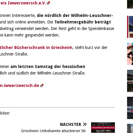
reis Iwwerzwersch.e.V.
nnen Interessierte,
die nördlich der Wilhelm-Leuschner-
und sich online anmelden. Die
Teilnehmergebühr beträgt
nbeitrag verwendet werden. Der Rest geht in die Spendenkasse
erne kann mehr gespendet werden.
tlicher Bücherschrank in Griesheim
, steht kurz vor der
uschner-Straße.
 immer
am letzten Samstag der hessischen
lich und südlich der Wilhelm-Leuschner-Straße.
m.iwwerzwersch.de
aktion
NÄCHSTER
Griesheim: Unbekannte attackieren 56-