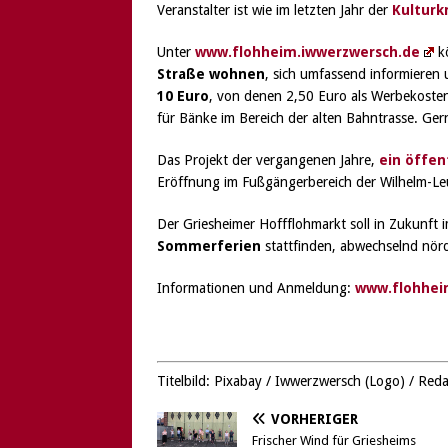
Veranstalter ist wie im letzten Jahr der
Kulturk
Unter
www.flohheim.iwwerzwersch.de
kö
Straße wohnen
, sich umfassend informieren 
10 Euro
, von denen 2,50 Euro als Werbekoste
für Bänke im Bereich der alten Bahntrasse. G
Das Projekt der vergangenen Jahre,
ein öffen
Eröffnung im Fußgängerbereich der Wilhelm-Le
Der Griesheimer Hoffflohmarkt soll in Zukunft
Sommerferien
stattfinden, abwechselnd nörd
Informationen und Anmeldung:
www.flohhei
Titelbild: Pixabay / Iwwerzwersch (Logo) / Red
VORHERIGER
Frischer Wind für Griesheims