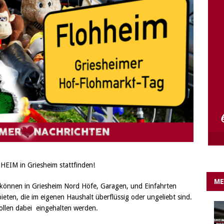
e Lichter gehen aus….
IN EIGENER SACHE
HHEIM in Griesheim stattfinden!
ME
können in Griesheim Nord Höfe, Garagen, und Einfahrten
ten, die im eigenen Haushalt überflüssig oder ungeliebt sind.
len dabei eingehalten werden.