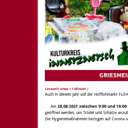
[ 6. August 2026 ]
Di
Lesezeit: etwa
< 1
Minute |
Auch in diesem Jahr soll der Hofflohmarkt FLO
Am
28.08.2021 zwischen 9:00 und 16:00
geöffnet werden, um Trödel und Schätze anzubie
Die Hygienemaßnahmen bezogen auf Corona sol