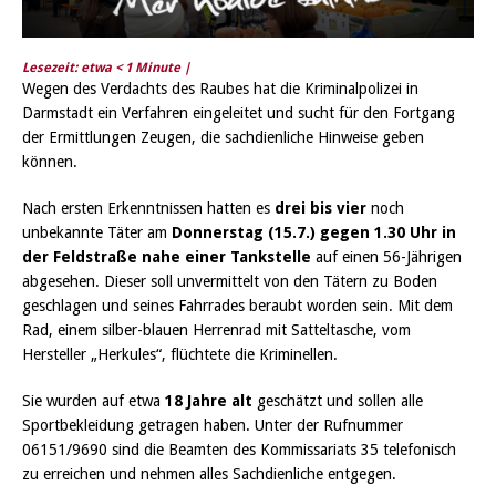
Lesezeit: etwa
< 1
Minute |
Wegen des Verdachts des Raubes hat die Kriminalpolizei in
Darmstadt ein Verfahren eingeleitet und sucht für den Fortgang
der Ermittlungen Zeugen, die sachdienliche Hinweise geben
können.
Nach ersten Erkenntnissen hatten es
drei bis vier
noch
unbekannte Täter am
Donnerstag (15.7.) gegen 1.30 Uhr in
der Feldstraße nahe einer Tankstelle
auf einen 56-Jährigen
abgesehen. Dieser soll unvermittelt von den Tätern zu Boden
geschlagen und seines Fahrrades beraubt worden sein. Mit dem
Rad, einem silber-blauen Herrenrad mit Satteltasche, vom
Hersteller „Herkules“, flüchtete die Kriminellen.
Sie wurden auf etwa
18 Jahre alt
geschätzt und sollen alle
Sportbekleidung getragen haben. Unter der Rufnummer
06151/9690 sind die Beamten des Kommissariats 35 telefonisch
zu erreichen und nehmen alles Sachdienliche entgegen.