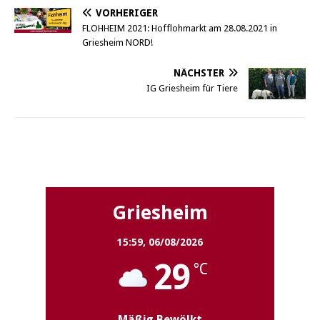
VORHERIGER
FLOHHEIM 2021: Hofflohmarkt am 28.08.2021 in
Griesheim NORD!
NÄCHSTER
IG Griesheim für Tiere
Griesheim
Griesheim
15:59,
06/08/2026
29
°C
Mäßig Bewölkt