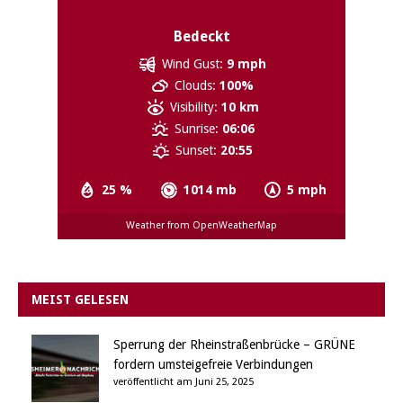
Bedeckt
Wind Gust:
9 mph
Clouds:
100%
Visibility:
10 km
Sunrise:
06:06
Sunset:
20:55
25 %
1014 mb
5 mph
Weather from OpenWeatherMap
MEIST GELESEN
Sperrung der Rheinstraßenbrücke – GRÜNE
fordern umsteigefreie Verbindungen
veröffentlicht am Juni 25, 2025