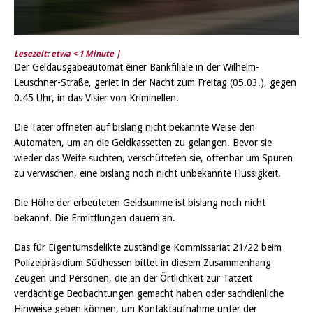
Lesezeit: etwa
< 1
Minute |
Der Geldausgabeautomat einer Bankfiliale in der Wilhelm-
Leuschner-Straße, geriet in der Nacht zum Freitag (05.03.), gegen
0.45 Uhr, in das Visier von Kriminellen.
Die Täter öffneten auf bislang nicht bekannte Weise den
Automaten, um an die Geldkassetten zu gelangen. Bevor sie
wieder das Weite suchten, verschütteten sie, offenbar um Spuren
zu verwischen, eine bislang noch nicht unbekannte Flüssigkeit.
Die Höhe der erbeuteten Geldsumme ist bislang noch nicht
bekannt. Die Ermittlungen dauern an.
Das für Eigentumsdelikte zuständige Kommissariat 21/22 beim
Polizeipräsidium Südhessen bittet in diesem Zusammenhang
Zeugen und Personen, die an der Örtlichkeit zur Tatzeit
verdächtige Beobachtungen gemacht haben oder sachdienliche
Hinweise geben können, um Kontaktaufnahme unter der