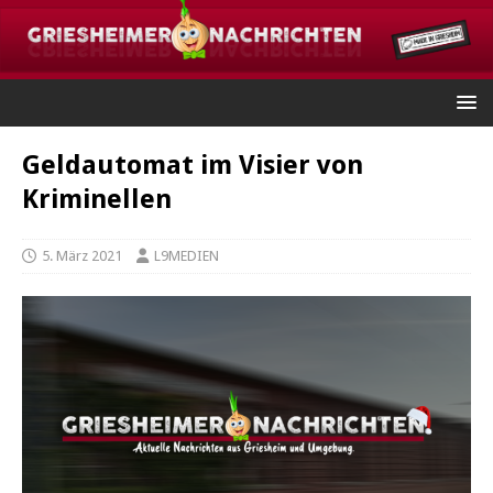
Geldautomat im Visier von
Kriminellen
5. März 2021
L9MEDIEN