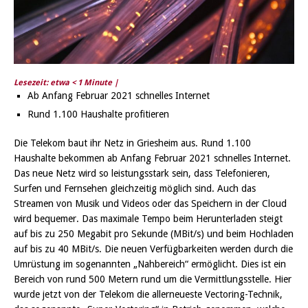
Lesezeit: etwa
< 1
Minute |
Ab Anfang Februar 2021 schnelles Internet
Rund 1.100 Haushalte profitieren
Die Telekom baut ihr Netz in Griesheim aus. Rund 1.100
Haushalte bekommen ab Anfang Februar 2021 schnelles Internet.
Das neue Netz wird so leistungsstark sein, dass Telefonieren,
Surfen und Fernsehen gleichzeitig möglich sind. Auch das
Streamen von Musik und Videos oder das Speichern in der Cloud
wird bequemer. Das maximale Tempo beim Herunterladen steigt
auf bis zu 250 Megabit pro Sekunde (MBit/s) und beim Hochladen
auf bis zu 40 MBit/s. Die neuen Verfügbarkeiten werden durch die
Umrüstung im sogenannten „Nahbereich“ ermöglicht. Dies ist ein
Bereich von rund 500 Metern rund um die Vermittlungsstelle. Hier
wurde jetzt von der Telekom die allerneueste Vectoring-Technik,