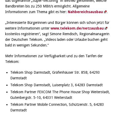
das sogenannte „Super-Vectoring“ in Betrieb genommen, welche
Bandbreiten bis zu 250 MBit/s ermöglicht. Allgemeine
Informationen zum Thema gibt es hier:
Nahbereichsausbau
.
„Interessierte Bürgerinnen und Bürger können sich schon jetzt für
weitere Informationen unter
www.telekom.de/netzausbau
kostenlos registrieren“, sagt Simone Remdisch, Regionalmanagerin
der Deutschen Telekom. „Videos laden oder Urlaube buchen geht
bald in wenigen Sekunden.“
Mehr Informationen zur Verfügbarkeit und zu den Tarifen der
Telekom:
Telekom Shop Darmstadt, Gräfenhäuser Str. 85B, 64293
Darmstadt
Telekom Shop Darmstadt, Luisenplatz 3, 64283 Darmstadt
Telekom Partner FEXCOM The Phone House Shop Weiterstadt,
Gutenbergstr. 5-10, 64331 Weiterstadt
Telekom Partner Mobile Connection, Schützenstr. 5, 64283
Darmstadt