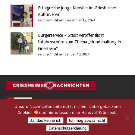
Erfolgreiche junge Künstler im Griesheimer
Kulturverein
veröffentlicht am Dezember 19, 2024
Bürgerservice – Stadt veröffentlicht
Infobroschüre zum Thema „Hundehaltung in
Griesheim“
veröffentlicht am Januar 10, 2024
Unsere Nachrichtenseite nutzt mit viel Liebe gebackene
Cookies
und hinterlassen eine Handvoll Krümmel..
Ja, das kenne ich
Ich mag sowas nicht
Datenschutzerklärung
© 2012 - 2025 L9 Medien