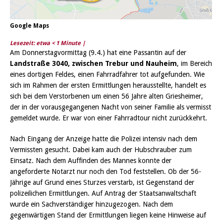
Google Maps
Lesezeit: etwa
< 1
Minute |
Am Donnerstagvormittag (9.4.) hat eine Passantin auf der
Landstraße 3040, zwischen Trebur und Nauheim
, im Bereich
eines dortigen Feldes, einen Fahrradfahrer tot aufgefunden. Wie
sich im Rahmen der ersten Ermittlungen herausstellte, handelt es
sich bei dem Verstorbenen um einen 56 Jahre alten Griesheimer,
der in der vorausgegangenen Nacht von seiner Familie als vermisst
gemeldet wurde. Er war von einer Fahrradtour nicht zurückkehrt.
Nach Eingang der Anzeige hatte die Polizei intensiv nach dem
Vermissten gesucht. Dabei kam auch der Hubschrauber zum
Einsatz. Nach dem Auffinden des Mannes konnte der
angeforderte Notarzt nur noch den Tod feststellen. Ob der 56-
Jährige auf Grund eines Sturzes verstarb, ist Gegenstand der
polizeilichen Ermittlungen. Auf Antrag der Staatsanwaltschaft
wurde ein Sachverständiger hinzugezogen. Nach dem
gegenwärtigen Stand der Ermittlungen liegen keine Hinweise auf