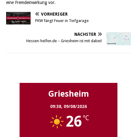
eine Fremdeinwirkung vor.
VORHERIGER
PKW fängt Feuer in Tiefgarage
NÄCHSTER
Hessen-helfen.de – Griesheim ist mit dabei!
Griesheim
Griesheim
09:38,
09/08/2026
26
°C