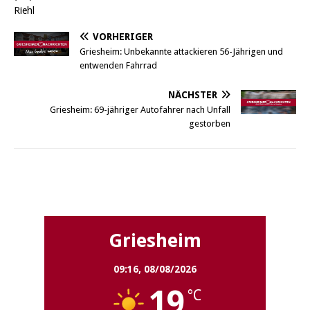
Riehl
VORHERIGER
Griesheim: Unbekannte attackieren 56-Jährigen und
entwenden Fahrrad
NÄCHSTER
Griesheim: 69-jähriger Autofahrer nach Unfall
gestorben
Griesheim
Griesheim
09:16,
08/08/2026
19
°C