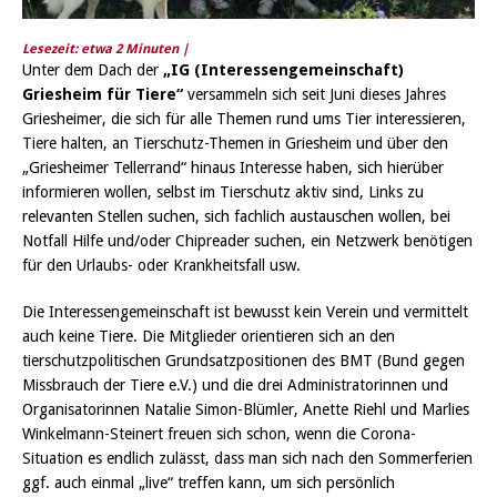
Lesezeit: etwa
2
Minuten |
Unter dem Dach der
„IG (Interessengemeinschaft)
Griesheim für Tiere“
versammeln sich seit Juni dieses Jahres
Griesheimer, die sich für alle Themen rund ums Tier interessieren,
Tiere halten, an Tierschutz-Themen in Griesheim und über den
„Griesheimer Tellerrand“ hinaus Interesse haben, sich hierüber
informieren wollen, selbst im Tierschutz aktiv sind, Links zu
relevanten Stellen suchen, sich fachlich austauschen wollen, bei
Notfall Hilfe und/oder Chipreader suchen, ein Netzwerk benötigen
für den Urlaubs- oder Krankheitsfall usw.
Die Interessengemeinschaft ist bewusst kein Verein und vermittelt
auch keine Tiere. Die Mitglieder orientieren sich an den
tierschutzpolitischen Grundsatzpositionen des BMT (Bund gegen
Missbrauch der Tiere e.V.) und die drei Administratorinnen und
Organisatorinnen Natalie Simon-Blümler, Anette Riehl und Marlies
Winkelmann-Steinert freuen sich schon, wenn die Corona-
Situation es endlich zulässt, dass man sich nach den Sommerferien
ggf. auch einmal „live“ treffen kann, um sich persönlich