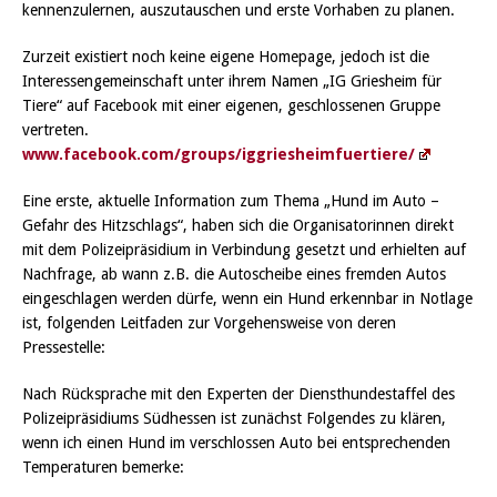
kennenzulernen, auszutauschen und erste Vorhaben zu planen.
Zurzeit existiert noch keine eigene Homepage, jedoch ist die
Interessengemeinschaft unter ihrem Namen „IG Griesheim für
Tiere“ auf Facebook mit einer eigenen, geschlossenen Gruppe
vertreten.
www.facebook.com/groups/iggriesheimfuertiere/
Eine erste, aktuelle Information zum Thema „Hund im Auto –
Gefahr des Hitzschlags“, haben sich die Organisatorinnen direkt
mit dem Polizeipräsidium in Verbindung gesetzt und erhielten auf
Nachfrage, ab wann z.B. die Autoscheibe eines fremden Autos
eingeschlagen werden dürfe, wenn ein Hund erkennbar in Notlage
ist, folgenden Leitfaden zur Vorgehensweise von deren
Pressestelle:
Nach Rücksprache mit den Experten der Diensthundestaffel des
Polizeipräsidiums Südhessen ist zunächst Folgendes zu klären,
wenn ich einen Hund im verschlossen Auto bei entsprechenden
Temperaturen bemerke: