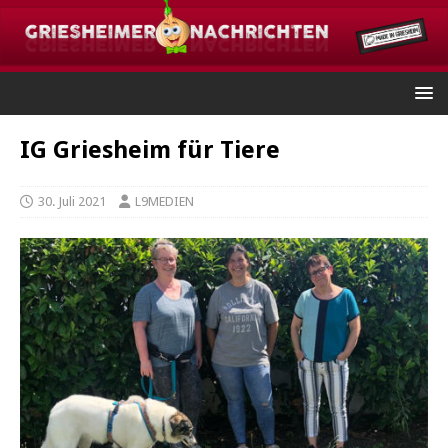
IG Griesheim für Tiere
30. Juli 2021
L9MEDIEN