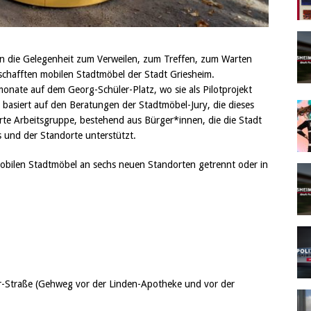
en die Gelegenheit zum Verweilen, zum Treffen, zum Warten
schafften mobilen Stadtmöbel der Stadt Griesheim.
nate auf dem Georg-Schüler-Platz, wo sie als Pilotprojekt
basiert auf den Beratungen der Stadtmöbel-Jury, die dieses
erte Arbeitsgruppe, bestehend aus Bürger*innen, die die Stadt
 und der Standorte unterstützt.
len Stadtmöbel an sechs neuen Standorten getrennt oder in
r-Straße (Gehweg vor der Linden-Apotheke und vor der