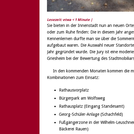
Lesezeit: etwa
< 1
Minute |
Sie bieten in der Innenstadt nun an neuen Ort
oder zum Ruhe finden: Die in diesem Jahr ange
Kennenlernen durfte man sie über die Sommermo
aufgebaut waren. Die Auswahl neuer Standorte 
Jahr gegründet wurde. Die Jury ist eine moderi
Griesheim bei der Bewertung des Stadtmobiliars
In den kommenden Monaten kommen die mobi
Kombinationen zum Einsatz:
Rathausvorplatz
Bürgerpark am Wolfsweg
Rathausplatz (Eingang Standesamt)
Georg-Schüler-Anlage (Schachfeld)
Fußgängerzone in der Wilhelm-Leuschne
Bäckerei Rauen)