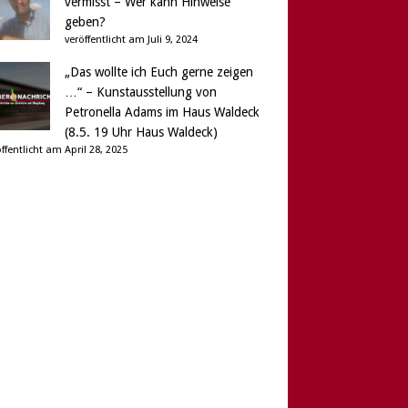
vermisst – Wer kann Hinweise
geben?
veröffentlicht am Juli 9, 2024
„Das wollte ich Euch gerne zeigen
…“ – Kunstausstellung von
Petronella Adams im Haus Waldeck
(8.5. 19 Uhr Haus Waldeck)
ffentlicht am April 28, 2025