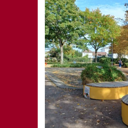
[ 6. August 2026 ]
Di