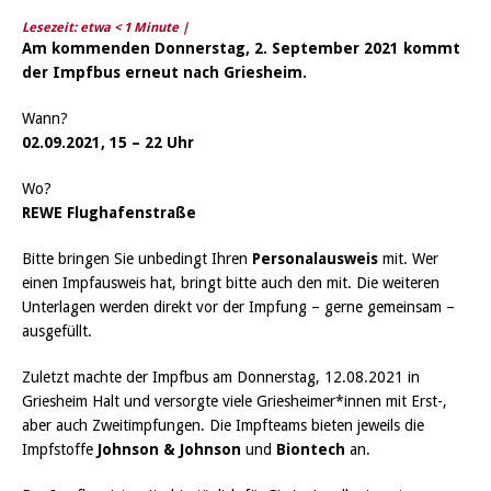
Lesezeit: etwa
< 1
Minute |
Am kommenden Donnerstag, 2. September 2021 kommt
der Impfbus erneut nach Griesheim.
Wann?
02.09.2021, 15 – 22 Uhr
Wo?
REWE Flughafenstraße
Bitte bringen Sie unbedingt Ihren
Personal­ausweis
mit. Wer
einen Impfausweis hat, bringt bitte auch den mit. Die weiteren
Unterlagen werden direkt vor der Impfung – gerne gemeinsam –
ausgefüllt.
Zuletzt machte der Impfbus am Donnerstag, 12.08.2021 in
Griesheim Halt und versorgte viele Griesheimer*innen mit Erst-,
aber auch Zweitimpfungen. Die Impfteams bieten jeweils die
Impfstoffe
Johnson & Johnson
und
Biontech
an.