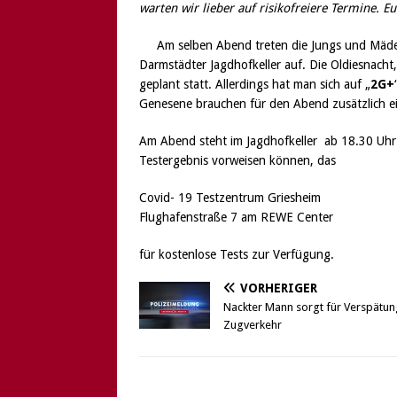
warten wir lieber auf risikofreiere Termine. Eu
Am selben Abend treten die Jungs und Mäd
Darmstädter Jagdhofkeller auf. Die Oldiesnacht
geplant statt. Allerdings hat man sich auf „
2G+
Genesene brauchen für den Abend zusätzlich ei
Am Abend steht im Jagdhofkeller ab 18.30 Uhr zu
Testergebnis vorweisen können, das
Covid- 19 Testzentrum Griesheim
Flughafenstraße 7 am REWE Center
für kostenlose Tests zur Verfügung.
VORHERIGER
Nackter Mann sorgt für Verspätu
Zugverkehr