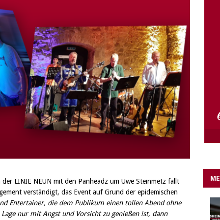
e Lichter gehen aus….
IN EIGENER SACHE
ME
 der LINIE NEUN mit den Panheadz um Uwe Steinmetz fällt
gement verständigt, das Event auf Grund der epidemischen
 sind Entertainer, die dem Publikum einen tollen Abend ohne
age nur mit Angst und Vorsicht zu genießen ist, dann