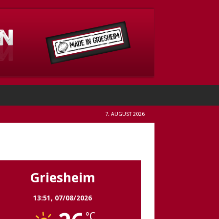
7. AUGUST 2026
Griesheim
Griesheim
13:51,
07/08/2026
°C