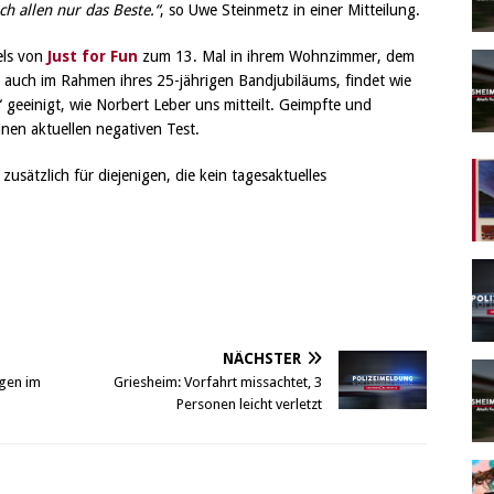
ch allen nur das Beste.“
, so Uwe Steinmetz in einer Mitteilung.
els von
Just for Fun
zum 13. Mal in ihrem Wohnzimmer, dem
, auch im Rahmen ihres 25-jährigen Bandjubiläums, findet wie
“ geeinigt, wie Norbert Leber uns mitteilt. Geimpfte und
nen aktuellen negativen Test.
sätzlich für diejenigen, die kein tagesaktuelles
NÄCHSTER
ngen im
Griesheim: Vorfahrt missachtet, 3
Personen leicht verletzt