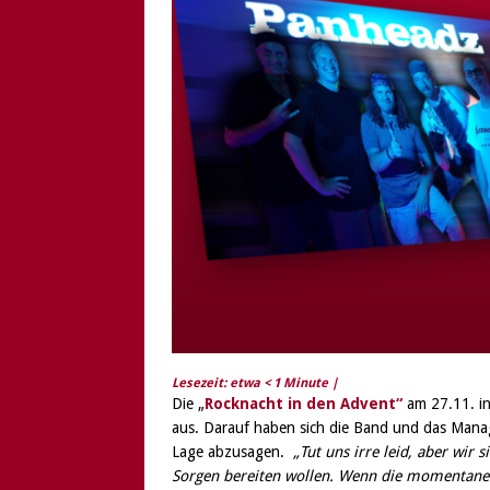
[ 6. August 2026 ]
Di
Lesezeit: etwa
< 1
Minute |
Die „
Rocknacht in den Advent“
am 27.11. in
aus. Darauf haben sich die Band und das Mana
Lage abzusagen.
„Tut uns irre leid, aber wir
Sorgen bereiten wollen. Wenn die momentane L