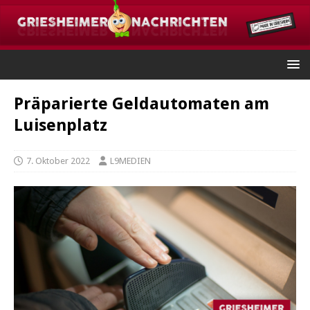
Präparierte Geldautomaten am
Luisenplatz
7. Oktober 2022
L9MEDIEN