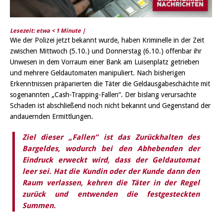
Lesezeit: etwa
< 1
Minute |
Wie der Polizei jetzt bekannt wurde, haben Kriminelle in der Zeit
zwischen Mittwoch (5.10.) und Donnerstag (6.10.) offenbar ihr
Unwesen in dem Vorraum einer Bank am Luisenplatz getrieben
und mehrere Geldautomaten manipuliert. Nach bisherigen
Erkenntnissen präparierten die Täter die Geldausgabeschächte mit
sogenannten „Cash-Trapping-Fallen“. Der bislang verursachte
Schaden ist abschließend noch nicht bekannt und Gegenstand der
andauernden Ermittlungen.
Ziel dieser „Fallen“ ist das Zurückhalten des
Bargeldes, wodurch bei den Abhebenden der
Eindruck erweckt wird, dass der Geldautomat
leer sei. Hat die Kundin oder der Kunde dann den
Raum verlassen, kehren die Täter in der Regel
zurück und entwenden die festgesteckten
Summen.