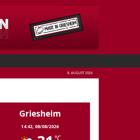
8. AUGUST 2026
Griesheim
Griesheim
14:42,
08/08/2026
°C