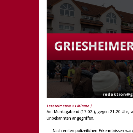
[ 6. August 2026 ]
Di
Lesezeit: etwa
< 1
Minute |
Am Montagabend (17.02.), gegen 21.20 Uhr, w
Unbekannten angegriffen.
Nach ersten polizeilichen Erkenntnissen wa