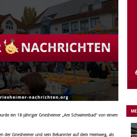
e Lichter gehen aus….
IN EIGENER SACHE
ME
urde ein 18-jähriger Griesheimer „Am Schwimmbad“ von einem
ren der Griesheimer und sein Bekannter auf dem Heimweg, als