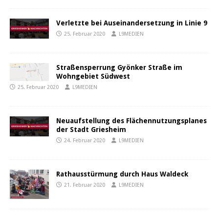
Verletzte bei Auseinandersetzung in Linie 9
25. Februar 2020
L9MEDIEN
Straßensperrung Gyönker Straße im
Wohngebiet Südwest
25. Februar 2020
L9MEDIEN
Neuaufstellung des Flächennutzungsplanes
der Stadt Griesheim
24. Februar 2020
L9MEDIEN
Rathausstürmung durch Haus Waldeck
21. Februar 2020
L9MEDIEN