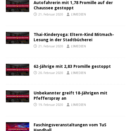
Autofahrerin mit 1,78 Promille auf der
Chaussee gestoppt
21. Februar 2020
L9MEDIEN
Thai-Kinderyoga: Eltern-Kind Mitmach-
Lesung in der Stadtbücherei
21. Februar 2020
L9MEDIEN
62-Jährige mit 2,83 Promille gestoppt
20. Februar 2020
L9MEDIEN
Unbekannter greift 18-Jährigen mit
Pfefferspray an
19. Februar 2020
L9MEDIEN
Faschingsveranstaltungen vom TuS
Handball