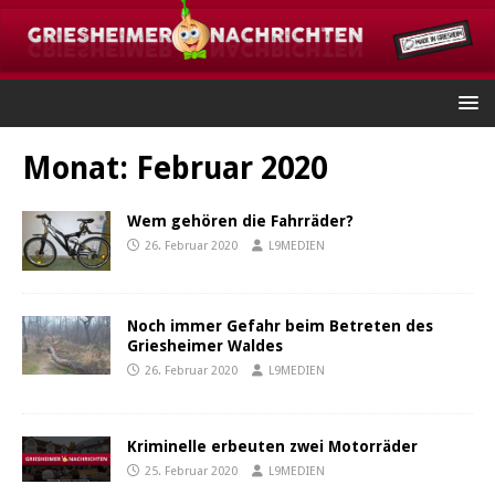
Monat:
Februar 2020
Wem gehören die Fahrräder?
26. Februar 2020
L9MEDIEN
Noch immer Gefahr beim Betreten des
Griesheimer Waldes
26. Februar 2020
L9MEDIEN
Kriminelle erbeuten zwei Motorräder
25. Februar 2020
L9MEDIEN