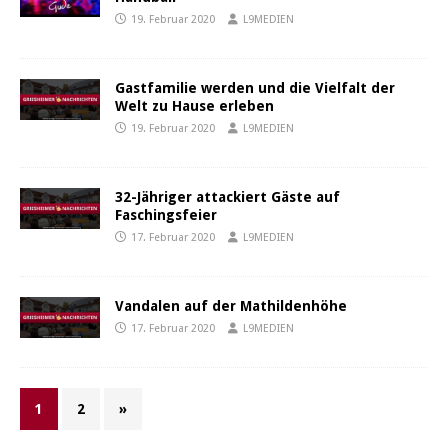
19. Februar 2020
L9MEDIEN
Gastfamilie werden und die Vielfalt der
Welt zu Hause erleben
19. Februar 2020
L9MEDIEN
32-Jähriger attackiert Gäste auf
Faschingsfeier
17. Februar 2020
L9MEDIEN
Vandalen auf der Mathildenhöhe
17. Februar 2020
L9MEDIEN
1
2
»