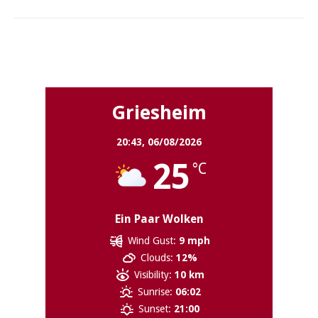
Griesheim
Griesheim
20:43,
06/08/2026
25
°C
Ein Paar Wolken
Wind Gust:
9 mph
Clouds:
12%
Visibility:
10 km
Sunrise:
06:02
Sunset:
21:00