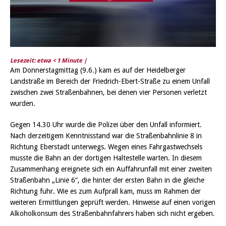
Lesezeit: etwa
< 1
Minute |
Am Donnerstagmittag (9.6.) kam es auf der Heidelberger
Landstraße im Bereich der Friedrich-Ebert-Straße zu einem Unfall
zwischen zwei Straßenbahnen, bei denen vier Personen verletzt
wurden.
Gegen 14.30 Uhr wurde die Polizei über den Unfall informiert.
Nach derzeitigem Kenntnisstand war die Straßenbahnlinie 8 in
Richtung Eberstadt unterwegs. Wegen eines Fahrgastwechsels
musste die Bahn an der dortigen Haltestelle warten. In diesem
Zusammenhang ereignete sich ein Auffahrunfall mit einer zweiten
Straßenbahn „Linie 6“, die hinter der ersten Bahn in die gleiche
Richtung fuhr. Wie es zum Aufprall kam, muss im Rahmen der
weiteren Ermittlungen geprüft werden. Hinweise auf einen vorigen
Alkoholkonsum des Straßenbahnfahrers haben sich nicht ergeben.